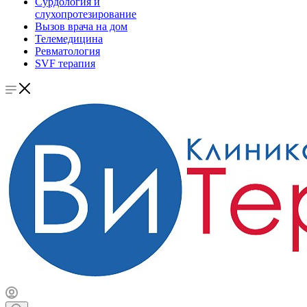
Сурдология и
слухопротезирование
Вызов врача на дом
Телемедицина
Ревматология
SVF терапия