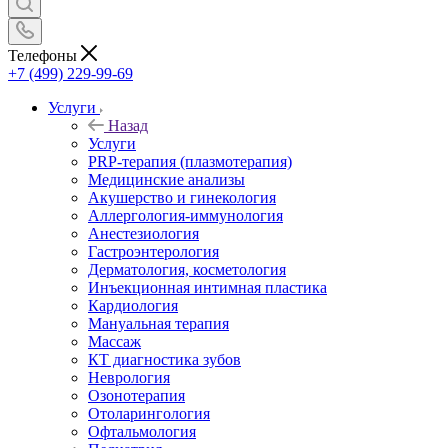
Телефоны
+7 (499) 229-99-69
Услуги
Назад
Услуги
PRP-терапия (плазмотерапия)
Медицинские анализы
Акушерство и гинекология
Аллергология-иммунология
Анестезиология
Гастроэнтерология
Дерматология, косметология
Инъекционная интимная пластика
Кардиология
Мануальная терапия
Массаж
КТ диагностика зубов
Неврология
Озонотерапия
Отоларингология
Офтальмология