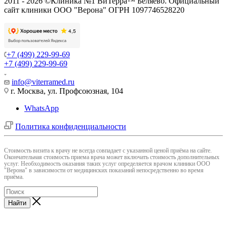
2011 - 2026 ©Клиника №1 ВиТерра™ Беляево. Официальный
сайт клиники ООО "Верона" ОГРН 1097746528220
+7 (499) 229-99-69
+7 (499) 229-99-69
info@viterramed.ru
г. Москва, ул. Профсоюзная, 104
WhatsApp
Политика конфиденциальности
Cтоимость визита к врачу не всегда совпадает с указанной ценой приёма на сайте.
Окончательная стоимость приема врача может включать стоимость дополнительных
услуг. Необходимость оказания таких услуг определяется врачом клиники ООО
"Верона" в зависимости от медицинских показаний непосредственно во время
приёма.
Найти