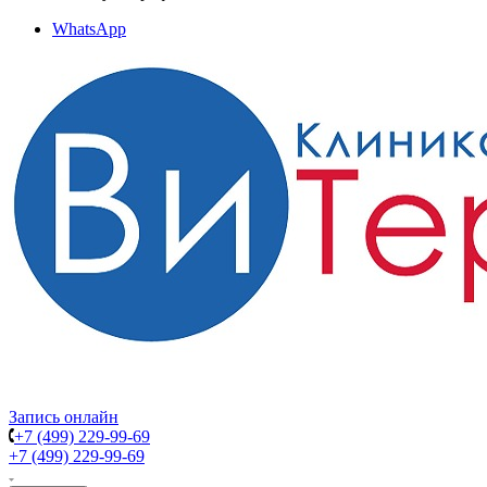
WhatsApp
Запись онлайн
+7 (499) 229-99-69
+7 (499) 229-99-69