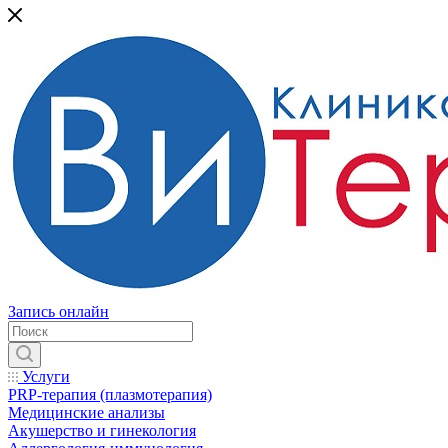
Запись онлайн
Услуги
PRP-терапия (плазмотерапия)
Медицинские анализы
Акушерство и гинекология