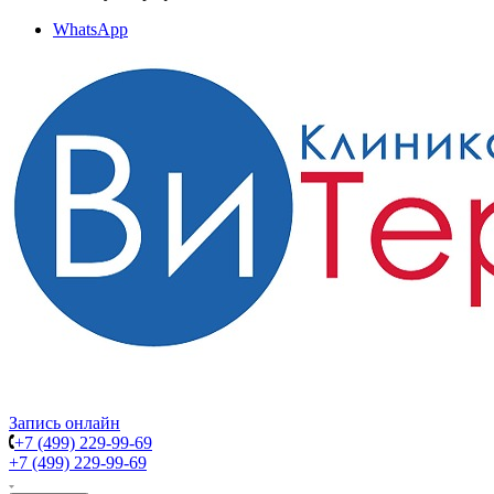
WhatsApp
Запись онлайн
+7 (499) 229-99-69
+7 (499) 229-99-69