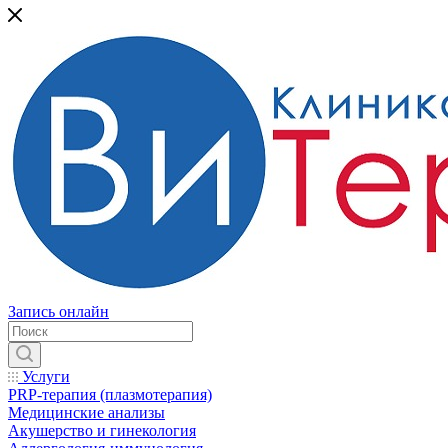
Запись онлайн
Услуги
PRP-терапия (плазмотерапия)
Медицинские анализы
Акушерство и гинекология