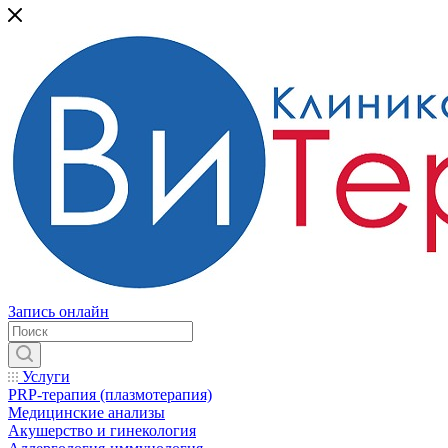
Запись онлайн
Услуги
PRP-терапия (плазмотерапия)
Медицинские анализы
Акушерство и гинекология