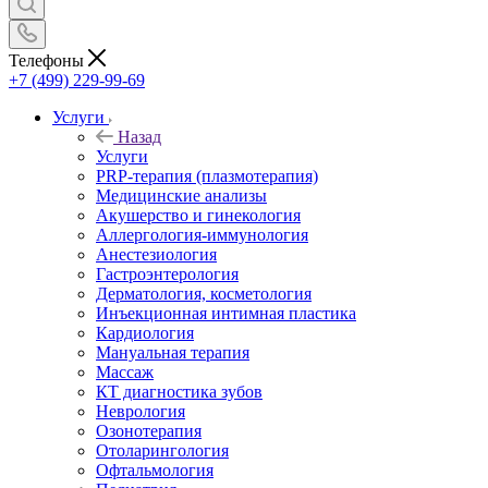
Телефоны
+7 (499) 229-99-69
Услуги
Назад
Услуги
PRP-терапия (плазмотерапия)
Медицинские анализы
Акушерство и гинекология
Аллергология-иммунология
Анестезиология
Гастроэнтерология
Дерматология, косметология
Инъекционная интимная пластика
Кардиология
Мануальная терапия
Массаж
КТ диагностика зубов
Неврология
Озонотерапия
Отоларингология
Офтальмология