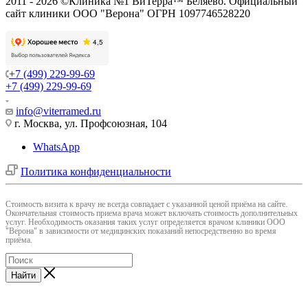
2011 - 2026 ©Клиника №1 ВиТерра™ Беляево. Официальный
сайт клиники ООО "Верона" ОГРН 1097746528220
+7 (499) 229-99-69
+7 (499) 229-99-69
info@viterramed.ru
г. Москва, ул. Профсоюзная, 104
WhatsApp
Политика конфиденциальности
Cтоимость визита к врачу не всегда совпадает с указанной ценой приёма на сайте.
Окончательная стоимость приема врача может включать стоимость дополнительных
услуг. Необходимость оказания таких услуг определяется врачом клиники ООО
"Верона" в зависимости от медицинских показаний непосредственно во время
приёма.
Найти