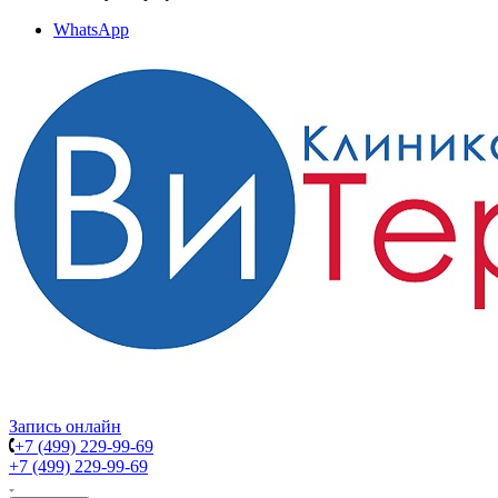
WhatsApp
Запись онлайн
+7 (499) 229-99-69
+7 (499) 229-99-69