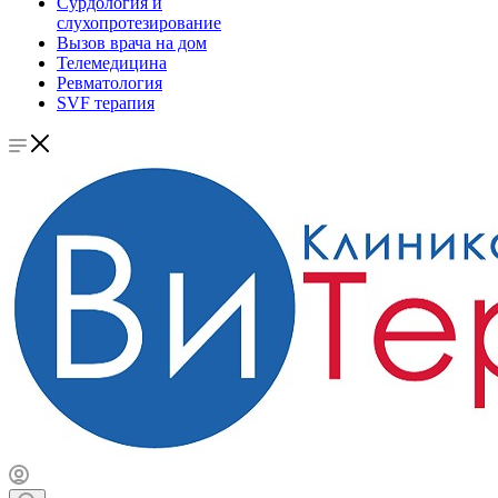
Сурдология и
слухопротезирование
Вызов врача на дом
Телемедицина
Ревматология
SVF терапия