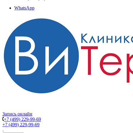
WhatsApp
Запись онлайн
+7 (499) 229-99-69
+7 (499) 229-99-69