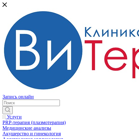
Запись онлайн
Услуги
PRP-терапия (плазмотерапия)
Медицинские анализы
Акушерство и гинекология