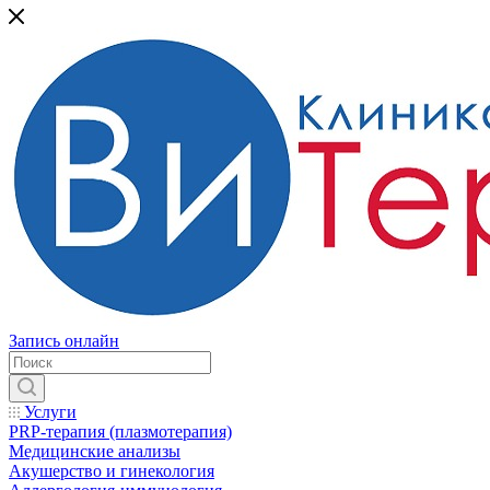
Запись онлайн
Услуги
PRP-терапия (плазмотерапия)
Медицинские анализы
Акушерство и гинекология