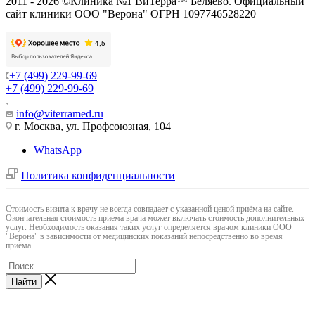
2011 - 2026 ©Клиника №1 ВиТерра™ Беляево. Официальный
сайт клиники ООО "Верона" ОГРН 1097746528220
+7 (499) 229-99-69
+7 (499) 229-99-69
info@viterramed.ru
г. Москва, ул. Профсоюзная, 104
WhatsApp
Политика конфиденциальности
Cтоимость визита к врачу не всегда совпадает с указанной ценой приёма на сайте.
Окончательная стоимость приема врача может включать стоимость дополнительных
услуг. Необходимость оказания таких услуг определяется врачом клиники ООО
"Верона" в зависимости от медицинских показаний непосредственно во время
приёма.
Найти