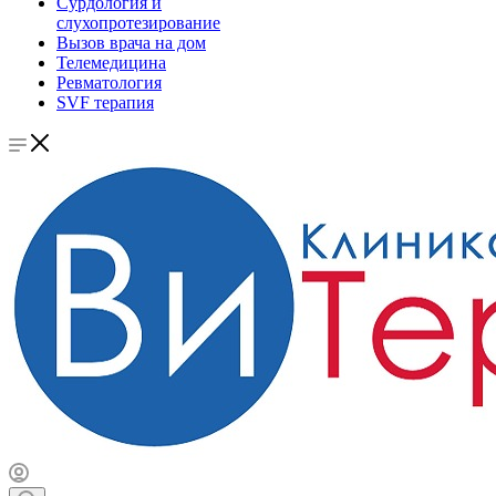
Сурдология и
слухопротезирование
Вызов врача на дом
Телемедицина
Ревматология
SVF терапия