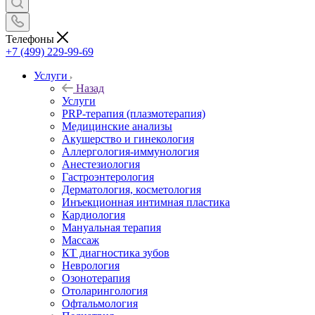
Телефоны
+7 (499) 229-99-69
Услуги
Назад
Услуги
PRP-терапия (плазмотерапия)
Медицинские анализы
Акушерство и гинекология
Аллергология-иммунология
Анестезиология
Гастроэнтерология
Дерматология, косметология
Инъекционная интимная пластика
Кардиология
Мануальная терапия
Массаж
КТ диагностика зубов
Неврология
Озонотерапия
Отоларингология
Офтальмология