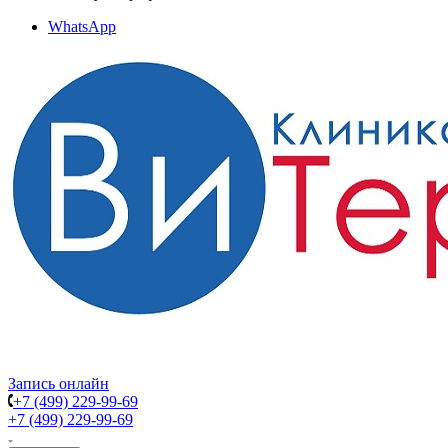
WhatsApp
Запись онлайн
+7 (499) 229-99-69
+7 (499) 229-99-69