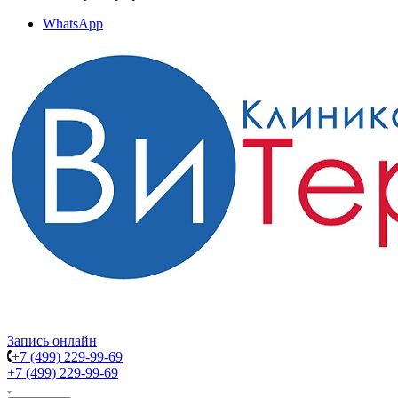
WhatsApp
Запись онлайн
+7 (499) 229-99-69
+7 (499) 229-99-69