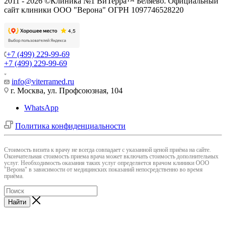
2011 - 2026 ©Клиника №1 ВиТерра™ Беляево. Официальный
сайт клиники ООО "Верона" ОГРН 1097746528220
+7 (499) 229-99-69
+7 (499) 229-99-69
info@viterramed.ru
г. Москва, ул. Профсоюзная, 104
WhatsApp
Политика конфиденциальности
Cтоимость визита к врачу не всегда совпадает с указанной ценой приёма на сайте.
Окончательная стоимость приема врача может включать стоимость дополнительных
услуг. Необходимость оказания таких услуг определяется врачом клиники ООО
"Верона" в зависимости от медицинских показаний непосредственно во время
приёма.
Найти