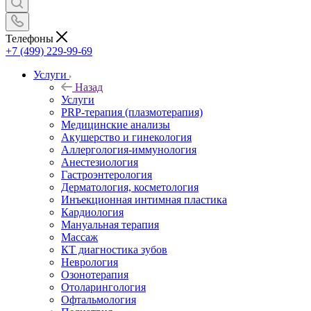
Телефоны
+7 (499) 229-99-69
Услуги
Назад
Услуги
PRP-терапия (плазмотерапия)
Медицинские анализы
Акушерство и гинекология
Аллергология-иммунология
Анестезиология
Гастроэнтерология
Дерматология, косметология
Инъекционная интимная пластика
Кардиология
Мануальная терапия
Массаж
КТ диагностика зубов
Неврология
Озонотерапия
Отоларингология
Офтальмология