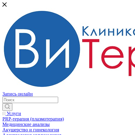
Запись онлайн
Услуги
PRP-терапия (плазмотерапия)
Медицинские анализы
Акушерство и гинекология