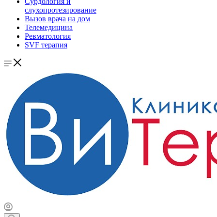
Сурдология и
слухопротезирование
Вызов врача на дом
Телемедицина
Ревматология
SVF терапия