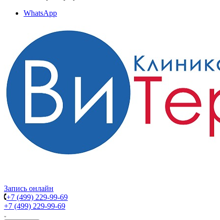
WhatsApp
Запись онлайн
+7 (499) 229-99-69
+7 (499) 229-99-69