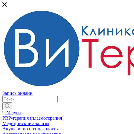
Запись онлайн
Услуги
PRP-терапия (плазмотерапия)
Медицинские анализы
Акушерство и гинекология