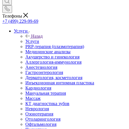
Телефоны
+7 (499) 229-99-69
Услуги
Назад
Услуги
PRP-терапия (плазмотерапия)
Медицинские анализы
Акушерство и гинекология
Аллергология-иммунология
Анестезиология
Гастроэнтерология
Дерматология, косметология
Инъекционная интимная пластика
Кардиология
Мануальная терапия
Массаж
КТ диагностика зубов
Неврология
Озонотерапия
Отоларингология
Офтальмология