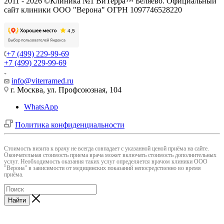
2011 - 2026 ©Клиника №1 ВиТерра™ Беляево. Официальный
сайт клиники ООО "Верона" ОГРН 1097746528220
+7 (499) 229-99-69
+7 (499) 229-99-69
info@viterramed.ru
г. Москва, ул. Профсоюзная, 104
WhatsApp
Политика конфиденциальности
Cтоимость визита к врачу не всегда совпадает с указанной ценой приёма на сайте.
Окончательная стоимость приема врача может включать стоимость дополнительных
услуг. Необходимость оказания таких услуг определяется врачом клиники ООО
"Верона" в зависимости от медицинских показаний непосредственно во время
приёма.
Найти