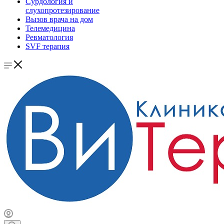
Сурдология и
слухопротезирование
Вызов врача на дом
Телемедицина
Ревматология
SVF терапия