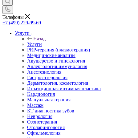
Телефоны
+7 (499) 229-99-69
Услуги
Назад
Услуги
PRP-терапия (плазмотерапия)
Медицинские анализы
Акушерство и гинекология
Аллергология-иммунология
Анестезиология
Гастроэнтерология
Дерматология, косметология
Инъекционная интимная пластика
Кардиология
Мануальная терапия
Массаж
КТ диагностика зубов
Неврология
Озонотерапия
Отоларингология
Офтальмология