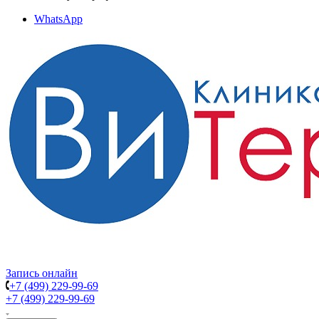
WhatsApp
Запись онлайн
+7 (499) 229-99-69
+7 (499) 229-99-69