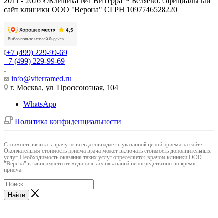
2011 - 2026 ©Клиника №1 ВиТерра™ Беляево. Официальный
сайт клиники ООО "Верона" ОГРН 1097746528220
+7 (499) 229-99-69
+7 (499) 229-99-69
info@viterramed.ru
г. Москва, ул. Профсоюзная, 104
WhatsApp
Политика конфиденциальности
Cтоимость визита к врачу не всегда совпадает с указанной ценой приёма на сайте.
Окончательная стоимость приема врача может включать стоимость дополнительных
услуг. Необходимость оказания таких услуг определяется врачом клиники ООО
"Верона" в зависимости от медицинских показаний непосредственно во время
приёма.
Найти