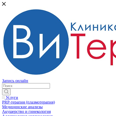
Запись онлайн
Услуги
PRP-терапия (плазмотерапия)
Медицинские анализы
Акушерство и гинекология