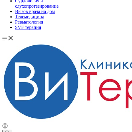
Сурдология и
слухопротезирование
Вызов врача на дом
Телемедицина
Ревматология
SVF терапия