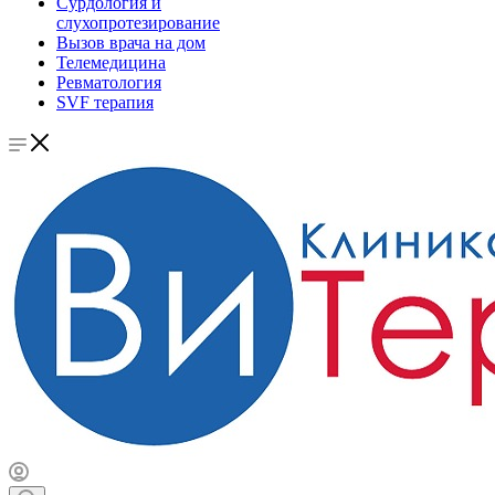
Сурдология и
слухопротезирование
Вызов врача на дом
Телемедицина
Ревматология
SVF терапия