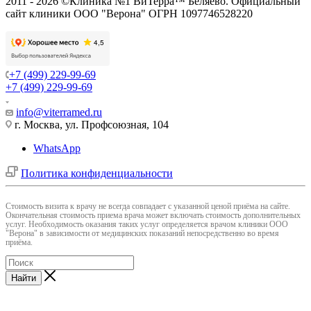
2011 - 2026 ©Клиника №1 ВиТерра™ Беляево. Официальный
сайт клиники ООО "Верона" ОГРН 1097746528220
+7 (499) 229-99-69
+7 (499) 229-99-69
info@viterramed.ru
г. Москва, ул. Профсоюзная, 104
WhatsApp
Политика конфиденциальности
Cтоимость визита к врачу не всегда совпадает с указанной ценой приёма на сайте.
Окончательная стоимость приема врача может включать стоимость дополнительных
услуг. Необходимость оказания таких услуг определяется врачом клиники ООО
"Верона" в зависимости от медицинских показаний непосредственно во время
приёма.
Найти