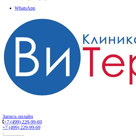
WhatsApp
Запись онлайн
+7 (499) 229-99-69
+7 (499) 229-99-69