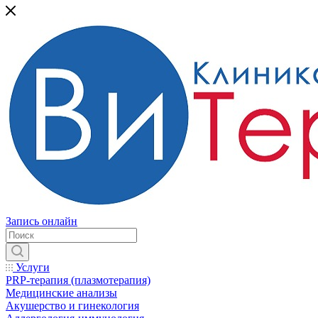
Запись онлайн
Услуги
PRP-терапия (плазмотерапия)
Медицинские анализы
Акушерство и гинекология