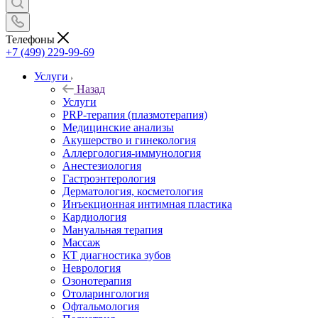
Телефоны
+7 (499) 229-99-69
Услуги
Назад
Услуги
PRP-терапия (плазмотерапия)
Медицинские анализы
Акушерство и гинекология
Аллергология-иммунология
Анестезиология
Гастроэнтерология
Дерматология, косметология
Инъекционная интимная пластика
Кардиология
Мануальная терапия
Массаж
КТ диагностика зубов
Неврология
Озонотерапия
Отоларингология
Офтальмология