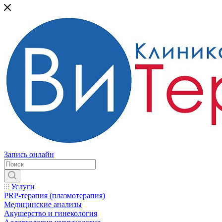
Запись онлайн
Услуги
PRP-терапия (плазмотерапия)
Медицинские анализы
Акушерство и гинекология