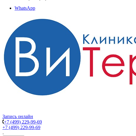
WhatsApp
Запись онлайн
+7 (499) 229-99-69
+7 (499) 229-99-69