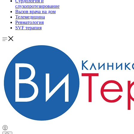
Сурдология и
слухопротезирование
Вызов врача на дом
Телемедицина
Ревматология
SVF терапия