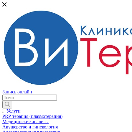
Запись онлайн
Услуги
PRP-терапия (плазмотерапия)
Медицинские анализы
Акушерство и гинекология