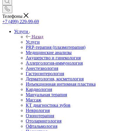
Телефоны
+7 (499) 229-99-69
Услуги
Назад
Услуги
PRP-терапия (плазмотерапия)
Медицинские анализы
Акушерство и гинекология
Аллергология-иммунология
Анестезиология
Гастроэнтерология
Дерматология, косметология
Инъекционная интимная пластика
Кардиология
Мануальная терапия
Массаж
КТ диагностика зубов
Неврология
Озонотерапия
Отоларингология
Офтальмология