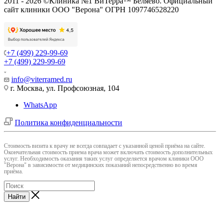
2011 - 2026 ©Клиника №1 ВиТерра™ Беляево. Официальный
сайт клиники ООО "Верона" ОГРН 1097746528220
+7 (499) 229-99-69
+7 (499) 229-99-69
info@viterramed.ru
г. Москва, ул. Профсоюзная, 104
WhatsApp
Политика конфиденциальности
Cтоимость визита к врачу не всегда совпадает с указанной ценой приёма на сайте.
Окончательная стоимость приема врача может включать стоимость дополнительных
услуг. Необходимость оказания таких услуг определяется врачом клиники ООО
"Верона" в зависимости от медицинских показаний непосредственно во время
приёма.
Найти