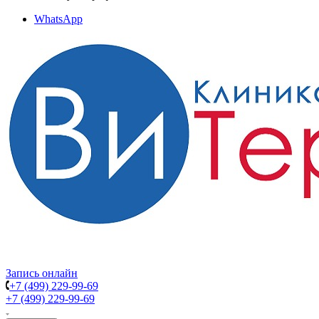
WhatsApp
Запись онлайн
+7 (499) 229-99-69
+7 (499) 229-99-69