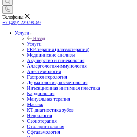
Телефоны
+7 (499) 229-99-69
Услуги
Назад
Услуги
PRP-терапия (плазмотерапия)
Медицинские анализы
Акушерство и гинекология
Аллергология-иммунология
Анестезиология
Гастроэнтерология
Дерматология, косметология
Инъекционная интимная пластика
Кардиология
Мануальная терапия
Массаж
КТ диагностика зубов
Неврология
Озонотерапия
Отоларингология
Офтальмология