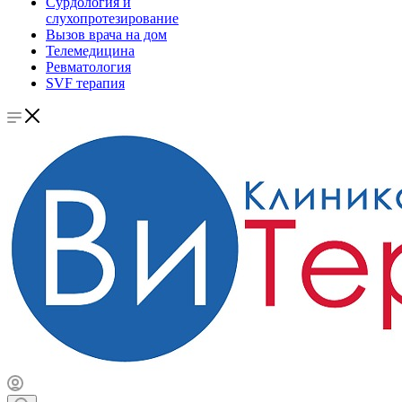
Сурдология и
слухопротезирование
Вызов врача на дом
Телемедицина
Ревматология
SVF терапия