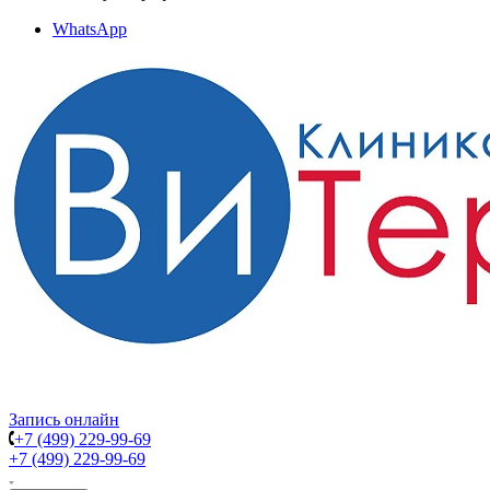
WhatsApp
Запись онлайн
+7 (499) 229-99-69
+7 (499) 229-99-69