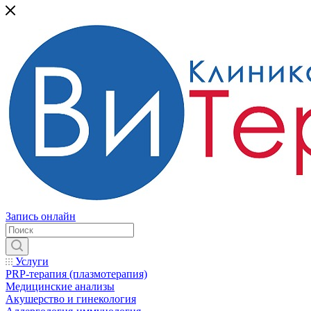
Запись онлайн
Услуги
PRP-терапия (плазмотерапия)
Медицинские анализы
Акушерство и гинекология