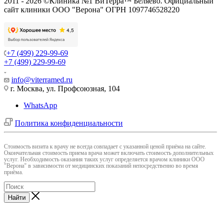
2011 - 2026 ©Клиника №1 ВиТерра™ Беляево. Официальный
сайт клиники ООО "Верона" ОГРН 1097746528220
+7 (499) 229-99-69
+7 (499) 229-99-69
info@viterramed.ru
г. Москва, ул. Профсоюзная, 104
WhatsApp
Политика конфиденциальности
Cтоимость визита к врачу не всегда совпадает с указанной ценой приёма на сайте.
Окончательная стоимость приема врача может включать стоимость дополнительных
услуг. Необходимость оказания таких услуг определяется врачом клиники ООО
"Верона" в зависимости от медицинских показаний непосредственно во время
приёма.
Найти