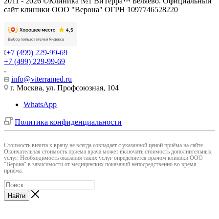
2011 - 2026 ©Клиника №1 ВиТерра™ Беляево. Официальный
сайт клиники ООО "Верона" ОГРН 1097746528220
+7 (499) 229-99-69
+7 (499) 229-99-69
info@viterramed.ru
г. Москва, ул. Профсоюзная, 104
WhatsApp
Политика конфиденциальности
Cтоимость визита к врачу не всегда совпадает с указанной ценой приёма на сайте.
Окончательная стоимость приема врача может включать стоимость дополнительных
услуг. Необходимость оказания таких услуг определяется врачом клиники ООО
"Верона" в зависимости от медицинских показаний непосредственно во время
приёма.
Найти