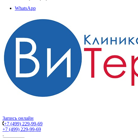
WhatsApp
Запись онлайн
+7 (499) 229-99-69
+7 (499) 229-99-69