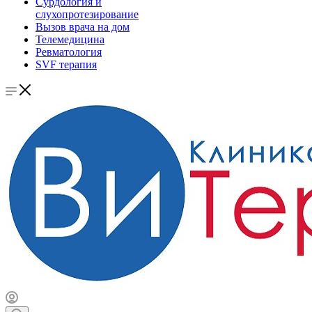
Сурдология и
слухопротезирование
Вызов врача на дом
Телемедицина
Ревматология
SVF терапия