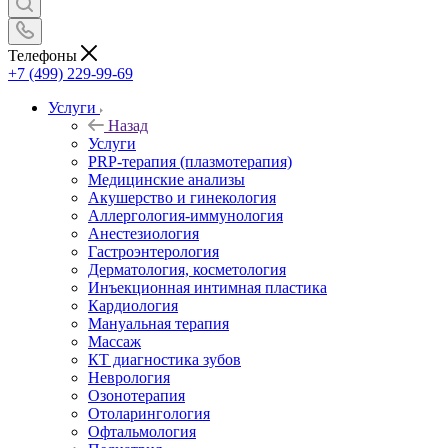
Телефоны
+7 (499) 229-99-69
Услуги
Назад
Услуги
PRP-терапия (плазмотерапия)
Медицинские анализы
Акушерство и гинекология
Аллергология-иммунология
Анестезиология
Гастроэнтерология
Дерматология, косметология
Инъекционная интимная пластика
Кардиология
Мануальная терапия
Массаж
КТ диагностика зубов
Неврология
Озонотерапия
Отоларингология
Офтальмология