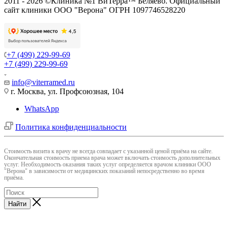
2011 - 2026 ©Клиника №1 ВиТерра™ Беляево. Официальный
сайт клиники ООО "Верона" ОГРН 1097746528220
+7 (499) 229-99-69
+7 (499) 229-99-69
info@viterramed.ru
г. Москва, ул. Профсоюзная, 104
WhatsApp
Политика конфиденциальности
Cтоимость визита к врачу не всегда совпадает с указанной ценой приёма на сайте.
Окончательная стоимость приема врача может включать стоимость дополнительных
услуг. Необходимость оказания таких услуг определяется врачом клиники ООО
"Верона" в зависимости от медицинских показаний непосредственно во время
приёма.
Найти