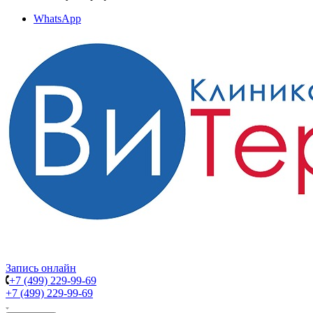
WhatsApp
Запись онлайн
+7 (499) 229-99-69
+7 (499) 229-99-69