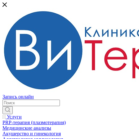
Запись онлайн
Услуги
PRP-терапия (плазмотерапия)
Медицинские анализы
Акушерство и гинекология