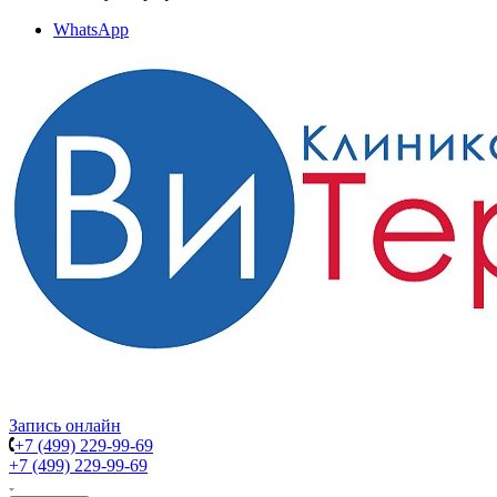
WhatsApp
Запись онлайн
+7 (499) 229-99-69
+7 (499) 229-99-69