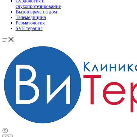
Сурдология и
слухопротезирование
Вызов врача на дом
Телемедицина
Ревматология
SVF терапия