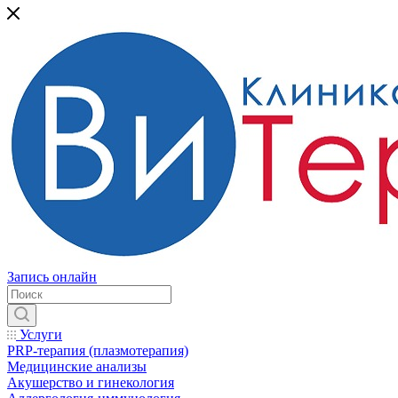
Запись онлайн
Услуги
PRP-терапия (плазмотерапия)
Медицинские анализы
Акушерство и гинекология