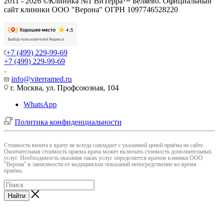
2011 - 2026 ©Клиника №1 ВиТерра™ Беляево. Официальный
сайт клиники ООО "Верона" ОГРН 1097746528220
+7 (499) 229-99-69
+7 (499) 229-99-69
info@viterramed.ru
г. Москва, ул. Профсоюзная, 104
WhatsApp
Политика конфиденциальности
Cтоимость визита к врачу не всегда совпадает с указанной ценой приёма на сайте.
Окончательная стоимость приема врача может включать стоимость дополнительных
услуг. Необходимость оказания таких услуг определяется врачом клиники ООО
"Верона" в зависимости от медицинских показаний непосредственно во время
приёма.
Найти