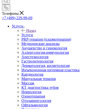
Телефоны
+7 (499) 229-99-69
Услуги
Назад
Услуги
PRP-терапия (плазмотерапия)
Медицинские анализы
Акушерство и гинекология
Аллергология-иммунология
Анестезиология
Гастроэнтерология
Дерматология, косметология
Инъекционная интимная пластика
Кардиология
Мануальная терапия
Массаж
КТ диагностика зубов
Неврология
Озонотерапия
Отоларингология
Офтальмология