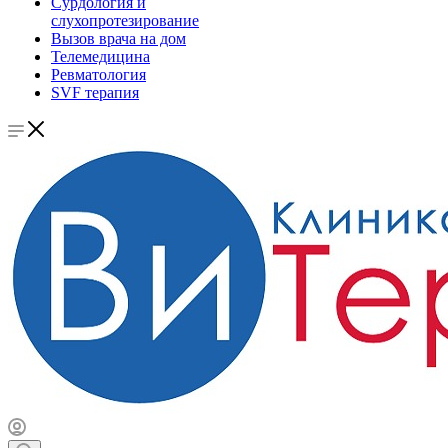
Сурдология и
слухопротезирование
Вызов врача на дом
Телемедицина
Ревматология
SVF терапия