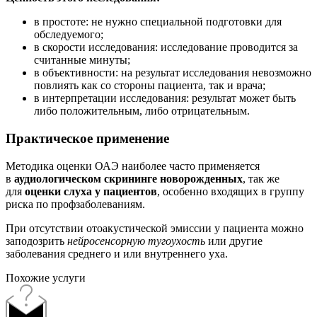
в простоте: не нужно специальной подготовки для
обследуемого;
в скорости исследования: исследование проводится за
считанные минуты;
в объективности: на результат исследования невозможно
повлиять как со стороны пациента, так и врача;
в интерпретации исследования: результат может быть
либо положительным, либо отрицательным.
Практическое применение
Методика оценки ОАЭ наиболее часто применяется
в
аудиологическом скрининге новорожденных
, так же
для
оценки слуха у пациентов
, особенно входящих в группу
риска по профзаболеваниям.
При отсутствии отоакустической эмиссии у пациента можно
заподозрить
нейросенсорную тугоухость
или другие
заболевания среднего и или внутреннего уха.
Похожие услуги