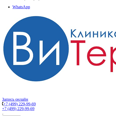
WhatsApp
Запись онлайн
+7 (499) 229-99-69
+7 (499) 229-99-69