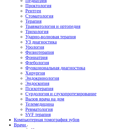
Педиатрия
Проктология
Рентген
Стоматология
Терапия
Травматология и ортопедия
Трихология
Ударно-волновая терапия
УЗ диагностика
Урология
Физиотерапия
Фониатрия
Флебология
Функциональная диагностика
Хирургия
Эндокринология
Эндоскопия
Психотерапия
Сурдология и слухопротезирование
Вызов врача на дом
Телемедицина
Ревматология
SVF терапия
Компьютерная томография зубов
Врачи