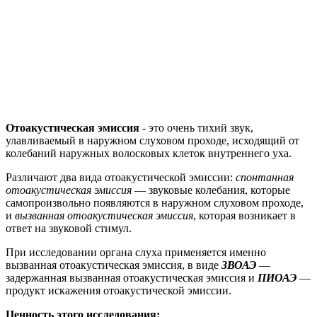
Отоакустическая эмиссия
- это очень тихий звук,
улавливаемый в наружном слуховом проходе, исходящий от
колебаний наружных волосковых клеток внутреннего уха.
Различают два вида отоакустической эмиссии:
спонтанная
отоакустическая эмиссия
— звуковые колебания, которые
самопроизвольно появляются в наружном слуховом проходе,
и
вызванная отоакустическая эмиссия
, которая возникает в
ответ на звуковой стимул.
При исследовании органа слуха применяется именно
вызванная отоакустическая эмиссия, в виде
ЗВОАЭ
—
задержанная вызванная отоакустическая эмиссия и
ПИОАЭ
—
продукт искажения отоакустической эмиссии.
Ценность этого исследования: