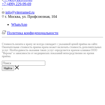
+7 (499) 229-99-69
info@viterramed.ru
г. Москва, ул. Профсоюзная, 104
WhatsApp
Политика конфиденциальности
Cтоимость визита к врачу не всегда совпадает с указанной ценой приёма на сайте.
Окончательная стоимость приема врача может включать стоимость дополнительных
услуг. Необходимость оказания таких услуг определяется врачом клиники ООО
"Верона" в зависимости от медицинских показаний непосредственно во время
приёма.
Найти