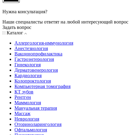
Нужна консультация?
Наши специалисты ответят на любой интересующий вопрос
Задать вопрос
Каталог
Аллергология-иммунология
Анестезиология
Вакцинопрофилактика
Гастроэнтерология
Гинекология
Дерматовенерология
Кардиология
Колопроктология
Компьютерная томография
КТ зубов
Рентген
Маммология
Мануальная терапия
Массаж
Неврология
Оториноларингология
Офтальмология