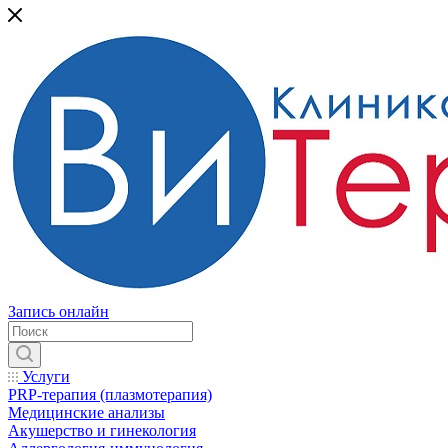
Запись онлайн
Услуги
PRP-терапия (плазмотерапия)
Медицинские анализы
Акушерство и гинекология