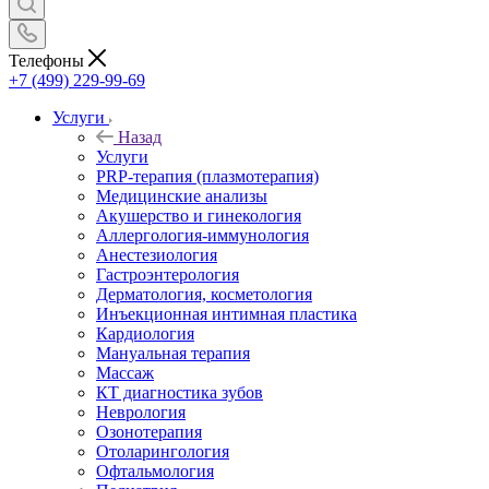
Телефоны
+7 (499) 229-99-69
Услуги
Назад
Услуги
PRP-терапия (плазмотерапия)
Медицинские анализы
Акушерство и гинекология
Аллергология-иммунология
Анестезиология
Гастроэнтерология
Дерматология, косметология
Инъекционная интимная пластика
Кардиология
Мануальная терапия
Массаж
КТ диагностика зубов
Неврология
Озонотерапия
Отоларингология
Офтальмология