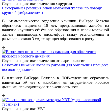
Случаи из практики отделения хирургии
Секторальная резекция левой молочной железы по поводу
крупной фиброаденомы
В маммологическое отделение клиники ВиТерра Беляево
обратилась пациентка 18 лет, предъявляющая жалобы на
наличие крупного объёмного образования в левой молочной
железе, вызывающего дискомфорт ввиду расположения и
размеров – около 3 см, тенденция образования к росту.
Случаи из практики отделения отоларингологии
Вазотомия нижних носовых раковин для облегчения процесса
носового дыхания
В клинику ВиТерра Беляево в ЛОР-отделение обратилась
пациентка 59 лет с жалобами на затруднённое носовое
дыхание, периодическую заложенность носа.
Случаи из практики УВТ