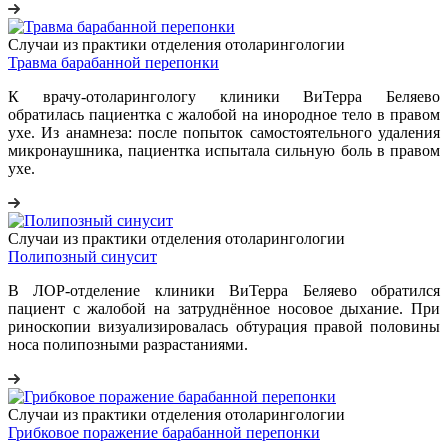
Случаи из практики отделения отоларингологии
Травма барабанной перепонки
К врачу-отоларингологу клиники ВиТерра Беляево
обратилась пациентка с жалобой на инородное тело в правом
ухе. Из анамнеза: после попыток самостоятельного удаления
микронаушника, пациентка испытала сильную боль в правом
ухе.
Случаи из практики отделения отоларингологии
Полипозный синусит
В ЛОР-отделение клиники ВиТерра Беляево обратился
пациент с жалобой на затруднённое носовое дыхание. При
риноскопии визуализировалась обтурация правой половины
носа полипозными разрастаниями.
Случаи из практики отделения отоларингологии
Грибковое поражение барабанной перепонки