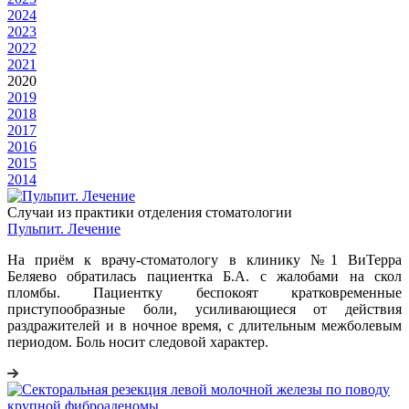
2024
2023
2022
2021
2020
2019
2018
2017
2016
2015
2014
Случаи из практики отделения стоматологии
Пульпит. Лечение
На приём к врачу-стоматологу в клинику №1 ВиТерра
Беляево обратилась пациентка Б.А. с жалобами на скол
пломбы. Пациентку беспокоят кратковременные
приступообразные боли, усиливающиеся от действия
раздражителей и в ночное время, с длительным межболевым
периодом. Боль носит следовой характер.