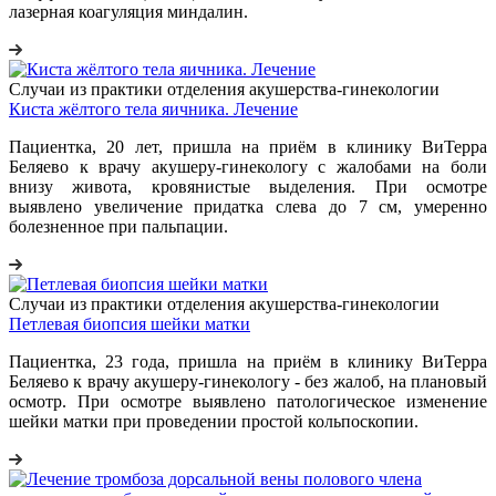
лазерная коагуляция миндалин.
Случаи из практики отделения акушерства-гинекологии
Киста жёлтого тела яичника. Лечение
Пациентка, 20 лет, пришла на приём в клинику ВиТерра
Беляево к врачу акушеру-гинекологу с жалобами на боли
внизу живота, кровянистые выделения. При осмотре
выявлено увеличение придатка слева до 7 см, умеренно
болезненное при пальпации.
Случаи из практики отделения акушерства-гинекологии
Петлевая биопсия шейки матки
Пациентка, 23 года, пришла на приём в клинику ВиТерра
Беляево к врачу акушеру-гинекологу - без жалоб, на плановый
осмотр. При осмотре выявлено патологическое изменение
шейки матки при проведении простой кольпоскопии.