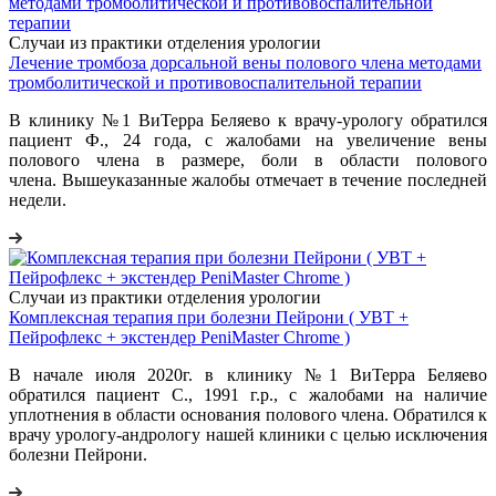
Случаи из практики отделения урологии
Лечение тромбоза дорсальной вены полового члена методами
тромболитической и противовоспалительной терапии
В клинику №1 ВиТерра Беляево к врачу-урологу обратился
пациент Ф., 24 года, с жалобами на увеличение вены
полового члена в размере, боли в области полового
члена. Вышеуказанные жалобы отмечает в течение последней
недели.
Случаи из практики отделения урологии
Комплексная терапия при болезни Пейрони ( УВТ +
Пейрофлекс + экстендер PeniMaster Chrome )
В начале июля 2020г. в клинику №1 ВиТерра Беляево
обратился пациент С., 1991 г.р., с жалобами на наличие
уплотнения в области основания полового члена. Обратился к
врачу урологу-андрологу нашей клиники с целью исключения
болезни Пейрони.