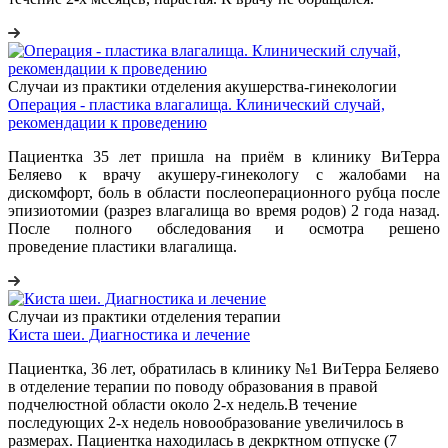
Случаи из практики отделения акушерства-гинекологии
Операция - пластика влагалища. Клинический случай,
рекомендации к проведению
Пациентка 35 лет пришла на приём в клинику ВиТерра
Беляево к врачу акушеру-гинекологу с жалобами на
дискомфорт, боль в области послеоперационного рубца после
эпизиотомии (разрез влагалища во время родов) 2 года назад.
После полного обследования и осмотра решено
проведение пластики влагалища.
Случаи из практики отделения терапии
Киста шеи. Диагностика и лечение
Пациентка, 36 лет, обратилась в клинику №1 ВиТерра Беляево
в отделение терапии по поводу образования в правой
подчелюстной области около 2-х недель.В течение
последующих 2-х недель новообразование увеличилось в
размерах. Пациентка находилась в декрктном отпуске (7