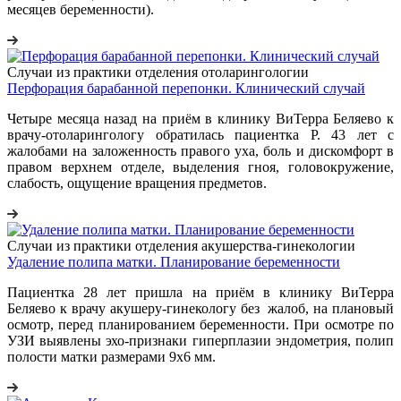
месяцев беременности).
Случаи из практики отделения отоларингологии
Перфорация барабанной перепонки. Клинический случай
Четыре месяца назад на приём в клинику ВиТерра Беляево к
врачу-отоларингологу обратилась пациентка Р. 43 лет с
жалобами на заложенность правого уха, боль и дискомфорт в
правом верхнем отделе, выделения гноя, головокружение,
слабость, ощущение вращения предметов.
Случаи из практики отделения акушерства-гинекологии
Удаление полипа матки. Планирование беременности
Пациентка 28 лет пришла на приём в клинику ВиТерра
Беляево к врачу акушеру-гинекологу без жалоб, на плановый
осмотр, перед планированием беременности. При осмотре по
УЗИ выявлены эхо-признаки гиперплазии эндометрия, полип
полости матки размерами 9х6 мм.