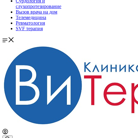
Сурдология и
слухопротезирование
Вызов врача на дом
Телемедицина
Ревматология
SVF терапия