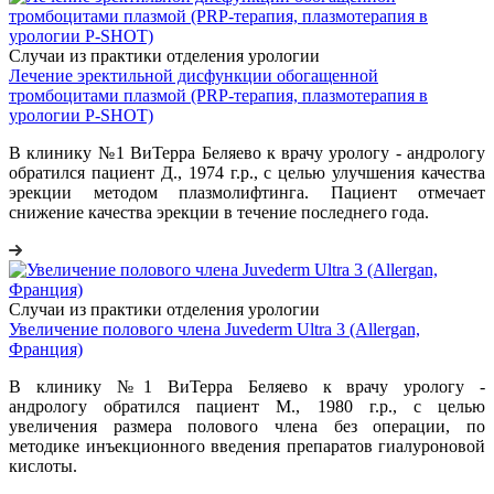
Случаи из практики отделения урологии
Лечение эректильной дисфункции обогащенной
тромбоцитами плазмой (PRP-терапия, плазмотерапия в
урологии P-SHOT)
В клинику №1 ВиТерра Беляево к врачу урологу - андрологу
обратился пациент Д., 1974 г.р., с целью улучшения качества
эрекции методом плазмолифтинга. Пациент отмечает
снижение качества эрекции в течение последнего года.
Случаи из практики отделения урологии
Увеличение полового члена Juvederm Ultra 3 (Allergan,
Франция)
В клинику №1 ВиТерра Беляево к врачу урологу -
андрологу обратился пациент М., 1980 г.р., с целью
увеличения размера полового члена без операции, по
методике инъекционного введения препаратов гиалуроновой
кислоты.