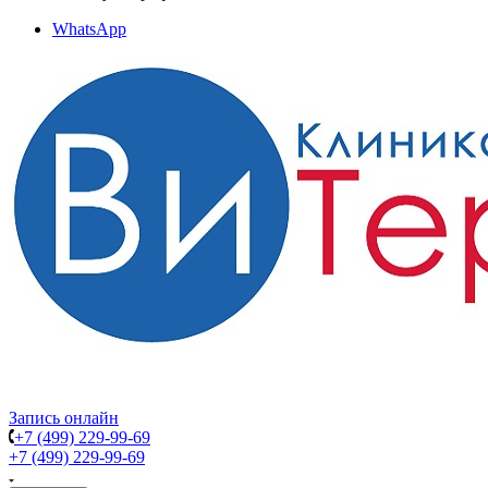
WhatsApp
Запись онлайн
+7 (499) 229-99-69
+7 (499) 229-99-69