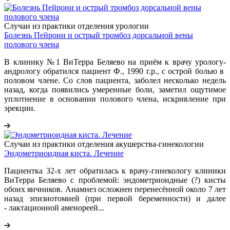
Случаи из практики отделения урологии
Болезнь Пейрони и острый тромбоз дорсальной вены
полового члена
В клинику №1 ВиТерра Беляево на приём к врачу урологу-
андрологу обратился пациент Ф., 1990 г.р., с острой болью в
половом члене. Со слов пациента, заболел несколько недель
назад, когда появились умеренные боли, заметил ощутимое
уплотнение в основании полового члена, искривление при
эрекции.
Случаи из практики отделения акушерства-гинекологии
Эндометриоидная киста. Лечение
Пациентка 32-х лет обратилась к врачу-гинекологу клиники
ВиТерра Беляево с проблемой: эндометриоидные (?) кисты
обоих яичников. Анамнез осложнен перенесённой около 7 лет
назад эпизиотомией (при первой беременности) и далее
- лактационной аменореей...