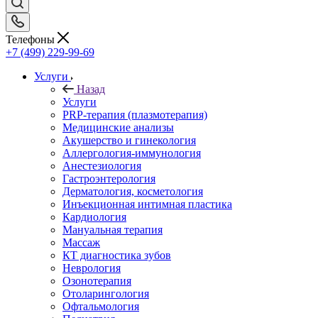
Телефоны
+7 (499) 229-99-69
Услуги
Назад
Услуги
PRP-терапия (плазмотерапия)
Медицинские анализы
Акушерство и гинекология
Аллергология-иммунология
Анестезиология
Гастроэнтерология
Дерматология, косметология
Инъекционная интимная пластика
Кардиология
Мануальная терапия
Массаж
КТ диагностика зубов
Неврология
Озонотерапия
Отоларингология
Офтальмология