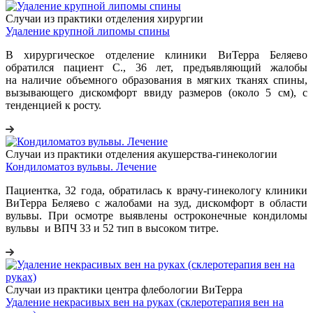
Случаи из практики отделения хирургии
Удаление крупной липомы спины
В хирургическое отделение клиники ВиТерра Беляево
обратился пациент С., 36 лет, предъявляющий жалобы
на наличие объемного образования в мягких тканях спины,
вызывающего дискомфорт ввиду размеров (около 5 см), с
тенденцией к росту.
Случаи из практики отделения акушерства-гинекологии
Кондиломатоз вульвы. Лечение
Пациентка, 32 года, обратилась к врачу-гинекологу клиники
ВиТерра Беляево с жалобами на зуд, дискомфорт в области
вульвы. При осмотре выявлены остроконечные кондиломы
вульвы и ВПЧ 33 и 52 тип в высоком титре.
Случаи из практики центра флебологии ВиТерра
Удаление некрасивых вен на руках (склеротерапия вен на