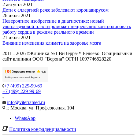
2 августа 2021
Дети с аллергией реже заболевают коронавирусом
26 июля 2021
Невероятное изобретение в диагностике: новый
ультразвуковой пластырь может непрерывно контролировать
работу сердца в режиме реального времени
21 июля 2021
Влияние изменения климата на здоровье мозга
2011 - 2026 ©Клиника №1 ВиТерра™ Беляево. Официальный
сайт клиники ООО "Верона" ОГРН 1097746528220
+7 (499) 229-99-69
+7 (499) 229-99-69
info@viterramed.ru
г. Москва, ул. Профсоюзная, 104
WhatsApp
Политика конфиденциальности