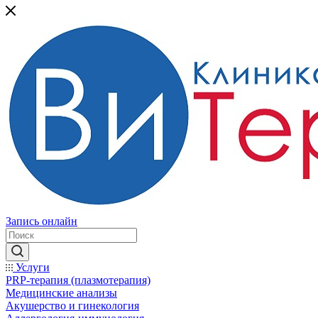
Запись онлайн
Услуги
PRP-терапия (плазмотерапия)
Медицинские анализы
Акушерство и гинекология