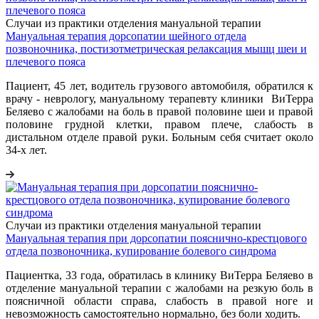
Случаи из практики отделения мануальной терапии
Мануальная терапия дорсопатии шейного отдела
позвоночника, постизотметрическая релаксация мышц шеи и
плечевого пояса
Пациент, 45 лет, водитель грузового автомобиля, обратился к
врачу - неврологу, мануальному терапевту клиники ВиТерра
Беляево с жалобами на боль в правой половине шеи и правой
половине грудной клетки, правом плече, слабость в
дистальном отделе правой руки. Больным себя считает около
34-х лет.
Случаи из практики отделения мануальной терапии
Мануальная терапия при дорсопатии пояснично-крестцового
отдела позвоночника, купирование болевого синдрома
Пациентка, 33 года, обратилась в клинику ВиТерра Беляево в
отделение мануальной терапии с жалобами на резкую боль в
поясничной области справа, слабость в правой ноге и
невозможность самостоятельно нормально, без боли ходить.