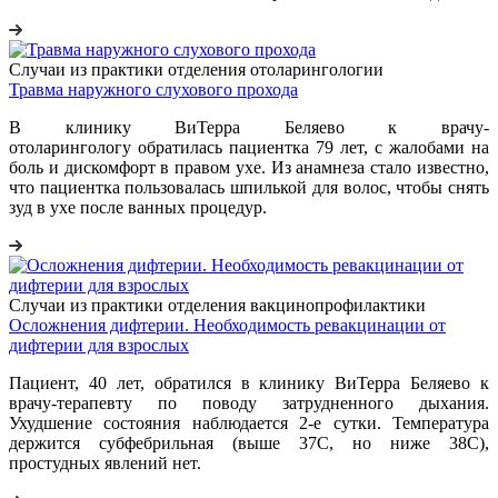
Случаи из практики отделения отоларингологии
Травма наружного слухового прохода
В клинику ВиТерра Беляево к врачу-
отоларингологу обратилась пациентка 79 лет, с жалобами на
боль и дискомфорт в правом ухе. Из анамнеза стало известно,
что пациентка пользовалась шпилькой для волос, чтобы снять
зуд в ухе после ванных процедур.
Случаи из практики отделения вакцинопрофилактики
Осложнения дифтерии. Необходимость ревакцинации от
дифтерии для взрослых
Пациент, 40 лет, обратился в клинику ВиТерра Беляево к
врачу-терапевту по поводу затрудненного дыхания.
Ухудшение состояния наблюдается 2-е сутки. Температура
держится субфебрильная (выше 37С, но ниже 38С),
простудных явлений нет.