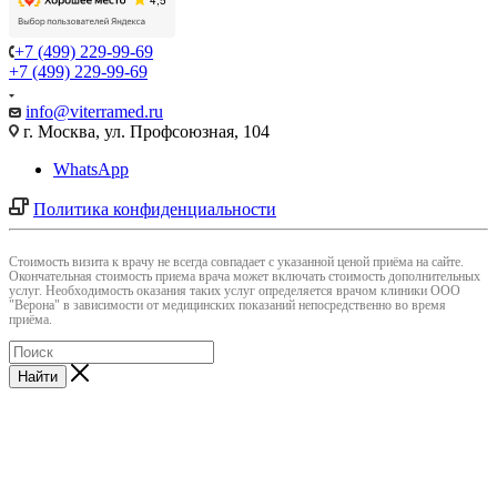
+7 (499) 229-99-69
+7 (499) 229-99-69
info@viterramed.ru
г. Москва, ул. Профсоюзная, 104
WhatsApp
Политика конфиденциальности
Cтоимость визита к врачу не всегда совпадает с указанной ценой приёма на сайте.
Окончательная стоимость приема врача может включать стоимость дополнительных
услуг. Необходимость оказания таких услуг определяется врачом клиники ООО
"Верона" в зависимости от медицинских показаний непосредственно во время
приёма.
Найти