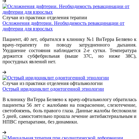
Случаи из практики отделения терапии
Осложнения дифтерии. Необходимость ревакцинации от
дифтерии для взрослых
Пациент, 40 лет, обратился в клинику №1 ВиТерра Беляево к
врачу-терапевту по поводу затрудненного дыхания.
Ухудшение состояния наблюдается 2-е сутки. Температура
держится субфебрильная (выше 37С, но ниже 38С),
простудных явлений нет.
Случаи из практики отделения офтальмологии
Острый иридоциклит одонтогенной этиологии
В клинику ВиТерра Беляево к врачу-офтальмологу обратилась
пациентка 56 лет с жалобами на покраснение, слезотечение,
светобоязень, боль правого глаза. Данные жалобы беспокоили
5 дней, самостоятельно прошла лечение антибактериальным и
НПВС препаратами, без динамики.