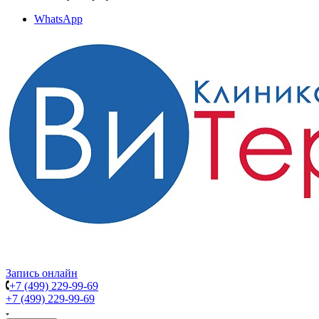
WhatsApp
Запись онлайн
+7 (499) 229-99-69
+7 (499) 229-99-69