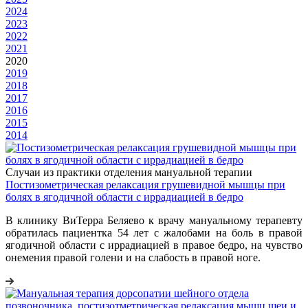
2024
2023
2022
2021
2020
2019
2018
2017
2016
2015
2014
Случаи из практики отделения мануальной терапии
Постизометрическая релаксация грушевидной мышцы при
болях в ягодичной области с иррадиацией в бедро
В клинику ВиТерра Беляево к врачу мануальному терапевту
обратилась пациентка 54 лет с жалобами на боль в правой
ягодичной области с иррадиацией в правое бедро, на чувство
онемения правой голени и на слабость в правой ноге.