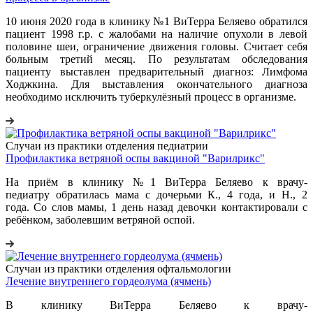
10 июня 2020 года в клинику №1 ВиТерра Беляево обратился
пациент 1998 г.р. с жалобами на наличие опухоли в левой
половине шеи, ограничение движения головы. Считает себя
больным третий месяц. По результатам обследования
пациенту выставлен предварительный диагноз: Лимфома
Ходжкина. Для выставления окончательного диагноза
необходимо исключить туберкулёзный процесс в организме.
Случаи из практики отделения педиатрии
Профилактика ветряной оспы вакциной "Варилрикс"
На приём в клинику №1 ВиТерра Беляево к врачу-
педиатру обратилась мама с дочерьми К., 4 года, и Н., 2
года. Со слов мамы, 1 день назад девочки контактировали с
ребёнком, заболевшим ветряной оспой.
Случаи из практики отделения офтальмологии
Лечение внутреннего гордеолума (ячмень)
В клинику ВиТерра Беляево к врачу-