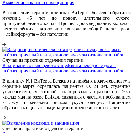
Выявление коклюша и вакцинация
В отделение терапии клиники ВиТерра Беляево обратился
мужчина 45 лет по поводу длительного сухого,
приступообразного кашля. Прошёл дообследование, включая:
рентген лёгких – патологии не выявлено; общий анализ крови
+ лейкоформула – без патологии.
Случаи из практики отделения терапии
Вакцинация от клещевого энцефалита перед выездом в
неблагоприятный в эпидемиологическом отношении район
В клинику №1 ВиТерра Беляево на приём к врачу-терапевту в
середине марта обратилась пациентка О. 24 лет, студентка
университета, у которой планировалась практика в 20-х
числах мая на озере Байкал, связанная с частым пребыванием
в лесу и высоким риском укуса клещём. Пациентка
обратилась с целью вакцинации от клещевого энцефалита.
Случаи из практики отделения терапии