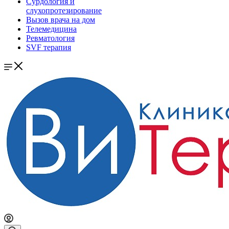
Сурдология и
слухопротезирование
Вызов врача на дом
Телемедицина
Ревматология
SVF терапия