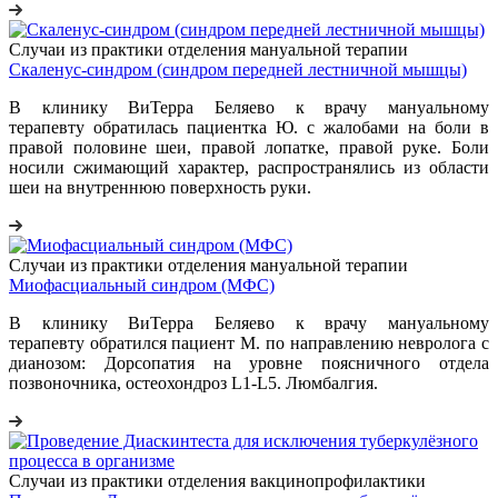
Случаи из практики отделения мануальной терапии
Скаленус-синдром (синдром передней лестничной мышцы)
В клинику ВиТерра Беляево к врачу мануальному
терапевту обратилась пациентка Ю. с жалобами на боли в
правой половине шеи, правой лопатке, правой руке. Боли
носили сжимающий характер, распространялись из области
шеи на внутреннюю поверхность руки.
Случаи из практики отделения мануальной терапии
Миофасциальный синдром (МФС)
В клинику ВиТерра Беляево к врачу мануальному
терапевту обратился пациент М. по направлению невролога с
дианозом: Дорсопатия на уровне поясничного отдела
позвоночника, остеохондроз L1-L5. Люмбалгия.
Случаи из практики отделения вакцинопрофилактики