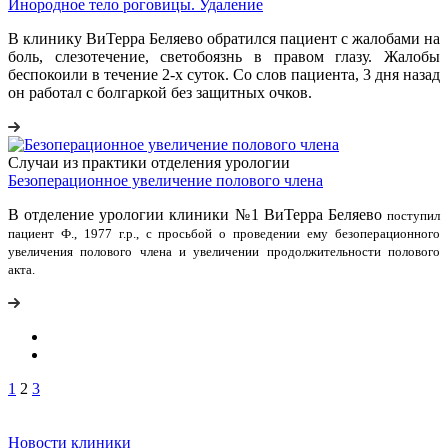
Инородное тело роговицы. Удаление
В клинику ВиТерра Беляево обратился пациент с жалобами на
боль, слезотечение, светобоязнь в правом глазу. Жалобы
беспокоили в течение 2-х суток. Со слов пациента, 3 дня назад
он работал с болгаркой без защитных очков.
Случаи из практики отделения урологии
Безоперационное увеличение полового члена
В отделение урологии клиники №1 ВиТерра Беляево
поступил
пациент Ф., 1977 г.р., с просьбой о проведении ему безоперационного
увеличения полового члена и увеличении продолжительности полового
акта.
1
2
3
Новости клиники