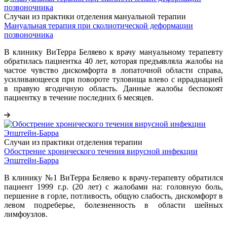
Случаи из практики отделения мануальной терапии
Мануальная терапия при сколиотической деформации
позвоночника
В клинику ВиТерра Беляево к врачу мануальному терапевту
обратилась пациентка 40 лет, которая предъявляла жалобы на
частое чувство дискомфорта в лопаточной области справа,
усиливающееся при повороте туловища влево с иррадиацией
в правую ягодичную область. Данные жалобы беспокоят
пациентку в течение последних 6 месяцев.
Случаи из практики отделения терапии
Обострение хронического течения вирусной инфекции
Эпштейн-Барра
В клинику №1 ВиТерра Беляево к врачу-терапевту обратился
пациент 1999 г.р. (20 лет) с жалобами на: головную боль,
першение в горле, потливость, общую слабость, дискомфорт в
левом подреберье, болезненность в области шейных
лимфоузлов.