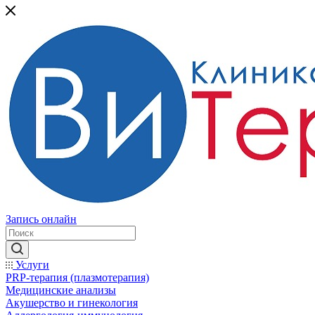
Запись онлайн
Услуги
PRP-терапия (плазмотерапия)
Медицинские анализы
Акушерство и гинекология