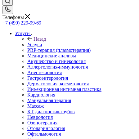
Телефоны
+7 (499) 229-99-69
Услуги
Назад
Услуги
PRP-терапия (плазмотерапия)
Медицинские анализы
Акушерство и гинекология
Аллергология-иммунология
Анестезиология
Гастроэнтерология
Дерматология, косметология
Инъекционная интимная пластика
Кардиология
Мануальная терапия
Массаж
КТ диагностика зубов
Неврология
Озонотерапия
Отоларингология
Офтальмология