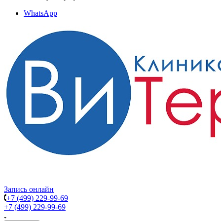
WhatsApp
Запись онлайн
+7 (499) 229-99-69
+7 (499) 229-99-69