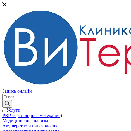
Запись онлайн
Услуги
PRP-терапия (плазмотерапия)
Медицинские анализы
Акушерство и гинекология