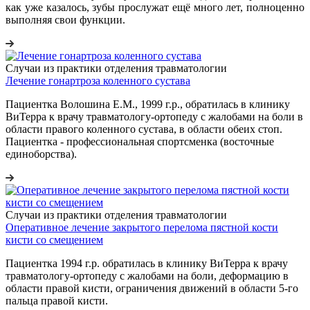
как уже казалось, зубы прослужат ещё много лет, полноценно
выполняя свои функции.
Случаи из практики отделения травматологии
Лечение гонартроза коленного сустава
Пациентка Волошина Е.М., 1999 г.р., обратилась в клинику
ВиТерра к врачу травматологу-ортопеду с жалобами на боли в
области правого коленного сустава, в области обеих стоп.
Пациентка - профессиональная спортсменка (восточные
единоборства).
Случаи из практики отделения травматологии
Оперативное лечение закрытого перелома пястной кости
кисти со смещением
Пациентка 1994 г.р. обратилась в клинику ВиТерра к врачу
травматологу-ортопеду с жалобами на боли, деформацию в
области правой кисти, ограничения движений в области 5-го
пальца правой кисти.