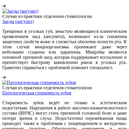
Случаи из практики отделения стоматологии
Заеды (ангулит)
Трещинки в уголках губ, зачастую являющиеся клиническим
проявлением заед (ангулита), возникают из-за снижения
защитных свойств кожи и слизистых оболочек полости рта. В
этом случае микроорганизмы проникают даже через
небольшие ссадины или царапины. Микробы являются
основной причиной заед, которая поддерживает воспаление и
препятствует быстрому заживлению ранок в уголках рта.
Грамотно справиться с проблемой поможет специалист.
Случаи из практики отделения стоматологии
Патологическая стираемость зубов
Стираемость зубов ведёт не только к эстетическим
недостаткам. Нарушения в работе височно-нижнечелюстного
сустава (ВНЧС) могут стать причиной головной боли и даже
потери зрения и слуха. Недостаточно пережёванная пища
приводит также к проблемам с пищеварением и желудочно-
кишечным трактом. Обнаружить нарушение в ходе