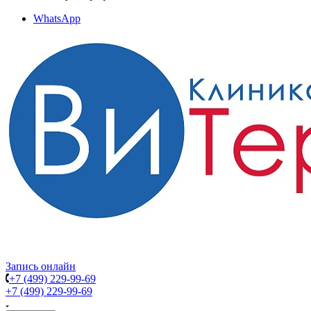
WhatsApp
Запись онлайн
+7 (499) 229-99-69
+7 (499) 229-99-69