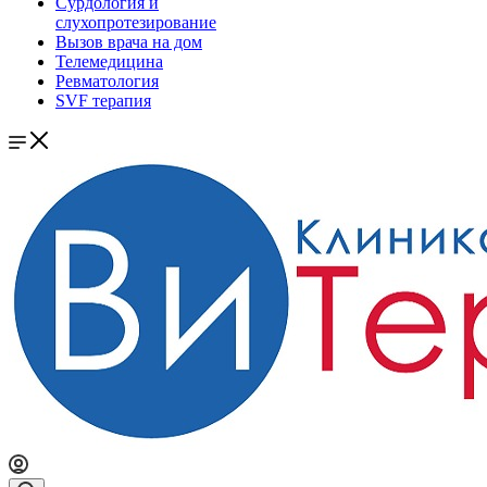
Сурдология и
слухопротезирование
Вызов врача на дом
Телемедицина
Ревматология
SVF терапия