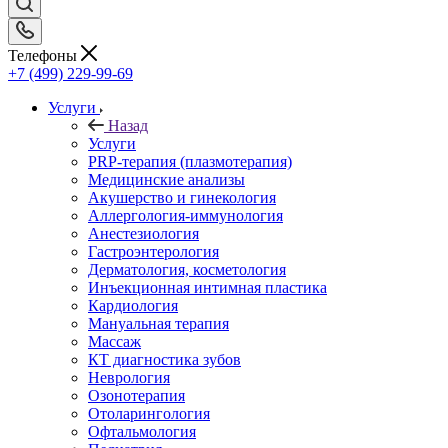
Телефоны
+7 (499) 229-99-69
Услуги
Назад
Услуги
PRP-терапия (плазмотерапия)
Медицинские анализы
Акушерство и гинекология
Аллергология-иммунология
Анестезиология
Гастроэнтерология
Дерматология, косметология
Инъекционная интимная пластика
Кардиология
Мануальная терапия
Массаж
КТ диагностика зубов
Неврология
Озонотерапия
Отоларингология
Офтальмология