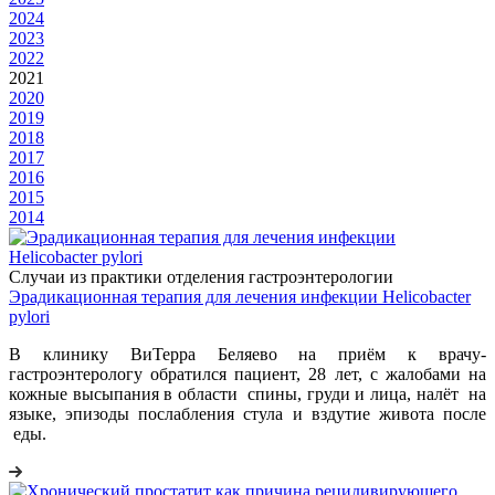
2024
2023
2022
2021
2020
2019
2018
2017
2016
2015
2014
Случаи из практики отделения гастроэнтерологии
Эрадикационная терапия для лечения инфекции Helicobacter
pylori
В клинику ВиТерра Беляево на приём к врачу-
гастроэнтерологу обратился пациент, 28 лет, с жалобами на
кожные высыпания в области спины, груди и лица, налёт на
языке, эпизоды послабления стула и вздутие живота после
еды.