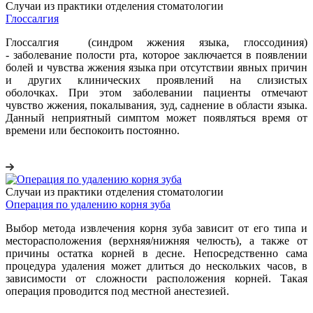
Случаи из практики отделения стоматологии
Глоссалгия
Глоссалгия (синдром жжения языка, глоссодиния)
-
заболевание полости рта, которое заключается в появлении
болей и чувства жжения языка при отсутствии явных причин
и других клинических проявлений на слизистых
оболочках.
При этом заболевании пациенты отмечают
чувство жжения, покалывания, зуд, саднение в области языка.
Данный неприятный симптом может появляться время от
времени или беспокоить постоянно.
Случаи из практики отделения стоматологии
Операция по удалению корня зуба
Выбор метода извлечения корня зуба зависит от его типа и
месторасположения (верхняя/нижняя челюсть), а также от
причины остатка корней в десне. Непосредственно сама
процедура удаления может длиться до нескольких часов, в
зависимости от сложности расположения корней. Такая
операция проводится под местной анестезией.