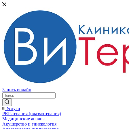
Запись онлайн
Услуги
PRP-терапия (плазмотерапия)
Медицинские анализы
Акушерство и гинекология