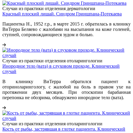
Случаи из практики отделения дерматологии
Красный плоский лишай. Синдром Гриншпана-Потекаева
Пациентка Н., 1952 г.р., в марте 2015 г. обратилась в клинику
ВиТерра Беляево с жалобами на высыпания на коже голеней,
ступней, сопровождающиеся зудом и болью.
Случаи из практики отделения отоларингологии
Инородное тело (вата) в слуховом проходе. Клинический
случай
В клинику ВиТерра обратился пациент к
оториноларингологу, с жалобой на боль в правом ухе на
протяжении двух месяцев. При отоскопии барабанная
перепонка не обозрима, обнаружено инородное тело (вата).
Случаи из практики отделения отоларингологии
Кость от рыбы, застрявшая в глотке пациента. Клинический