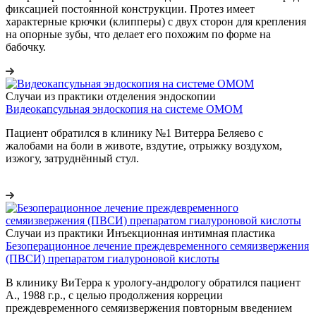
фиксацией постоянной конструкции. Протез имеет
характерные крючки (клипперы) с двух сторон для крепления
на опорные зубы, что делает его похожим по форме на
бабочку.
Случаи из практики отделения эндоскопии
Видеокапсульная эндоскопия на системе ОМОМ
Пациент обратился в клинику №1 Витерра Беляево с
жалобами на боли в животе, вздутие, отрыжку воздухом,
изжогу, затруднённый стул.
Случаи из практики Инъекционная интимная пластика
Безоперационное лечение преждевременного семяизвержения
(ПВСИ) препаратом гиалуроновой кислоты
В клинику ВиТерра к урологу-андрологу обратился пациент
A., 1988 г.р., с целью продолжения корреции
преждевременного семяизвержения повторным введением