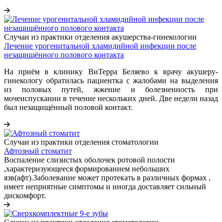
Случаи из практики отделения акушерства-гинекологии
Лечение урогенитальной хламидийной инфекции после
незащищённого полового контакта
На приём в клинику ВиТерра Беляево к врачу акушеру-
гинекологу обратилась пациентка с жалобами на выделения
из половых путей, жжение и болезненность при
мочеиспускании в течение нескольких дней. Две недели назад
был незащищённый половой контакт.
Случаи из практики отделения стоматологии
Афтозный стоматит
Воспаление слизистых оболочек ротовой полости
,характеризующееся формированием небольших
язв(афт).Заболевание может протекать в различных формах ,
имеет неприятные симптомы и иногда доставляет сильный
дискомфорт.