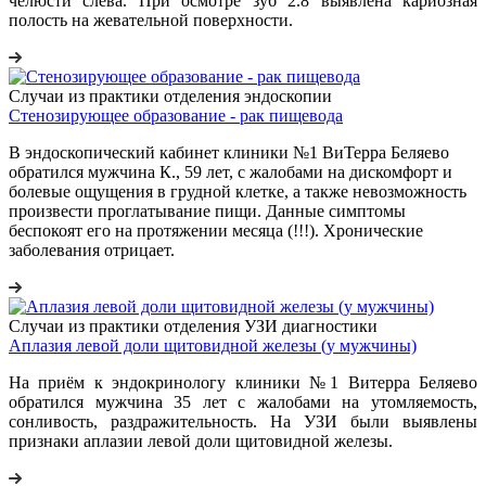
челюсти слева. При осмотре зуб 2.8 выявлена кариозная
полость на жевательной поверхности.
Случаи из практики отделения эндоскопии
Стенозирующее образование - рак пищевода
В эндоскопический кабинет клиники №1 ВиТерра Беляево
обратился мужчина К., 59 лет, с жалобами на дискомфорт и
болевые ощущения в грудной клетке, а также невозможность
произвести проглатывание пищи. Данные симптомы
беспокоят его на протяжении месяца (!!!). Хронические
заболевания отрицает.
Случаи из практики отделения УЗИ диагностики
Аплазия левой доли щитовидной железы (у мужчины)
На приём к эндокринологу клиники №1 Витерра Беляево
обратился мужчина 35 лет с жалобами на утомляемость,
сонливость, раздражительность. На УЗИ были выявлены
признаки аплазии левой доли щитовидной железы.