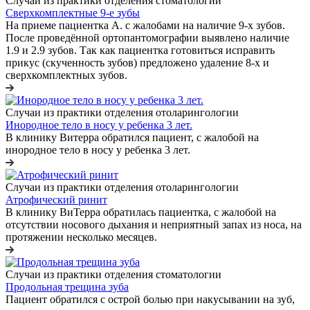
Случаи из практики отделения стоматологии
Сверхкомплектные 9-е зубы
На приеме пациентка А. с жалобами на наличие 9-х зубов.
После проведённой ортопантомографии выявлено наличие
1.9 и 2.9 зубов. Так как пациентка готовиться исправить
прикус (скученность зубов) предложено удаление 8-х и
сверхкомплектных зубов.
Случаи из практики отделения отоларингологии
Инородное тело в носу у ребенка 3 лет.
В клинику Витерра обратился пациент, с жалобой на
инородное тело в носу у ребенка 3 лет.
Случаи из практики отделения отоларингологии
Атрофический ринит
В клинику ВиТерра обратилась пациентка, с жалобой на
отсутствии носового дыхания и неприятный запах из носа, на
протяжении несколько месяцев.
Случаи из практики отделения стоматологии
Продольная трещина зуба
Пациент обратился с острой болью при накусывании на зуб,