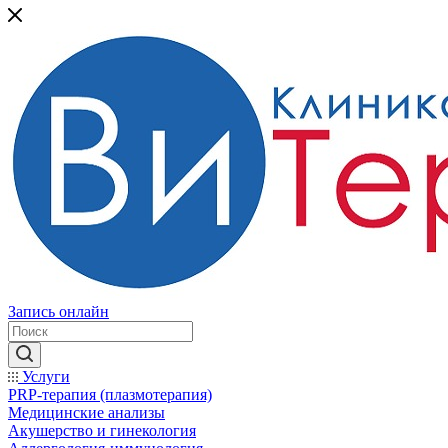
Запись онлайн
Услуги
PRP-терапия (плазмотерапия)
Медицинские анализы
Акушерство и гинекология