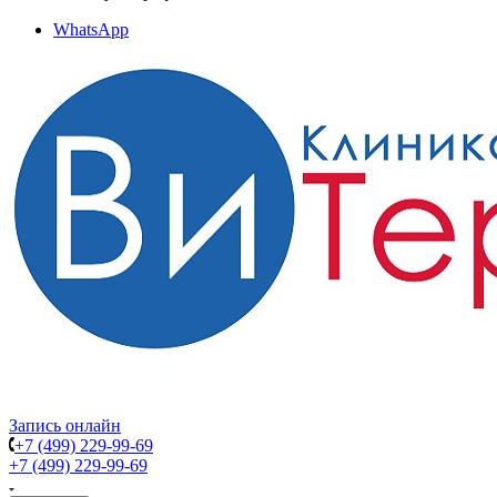
WhatsApp
Запись онлайн
+7 (499) 229-99-69
+7 (499) 229-99-69