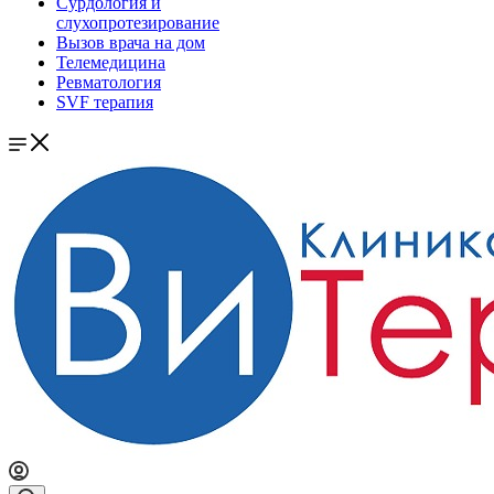
Сурдология и
слухопротезирование
Вызов врача на дом
Телемедицина
Ревматология
SVF терапия