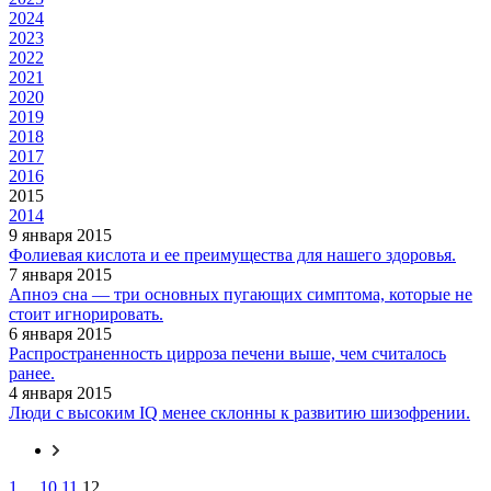
2024
2023
2022
2021
2020
2019
2018
2017
2016
2015
2014
9 января 2015
Фолиевая кислота и ее преимущества для нашего здоровья.
7 января 2015
Апноэ сна — три основных пугающих симптома, которые не
стоит игнорировать.
6 января 2015
Распространенность цирроза печени выше, чем считалось
ранее.
4 января 2015
Люди с высоким IQ менее склонны к развитию шизофрении.
1
...
10
11
12