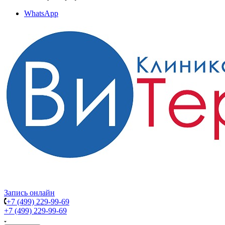
WhatsApp
Запись онлайн
+7 (499) 229-99-69
+7 (499) 229-99-69