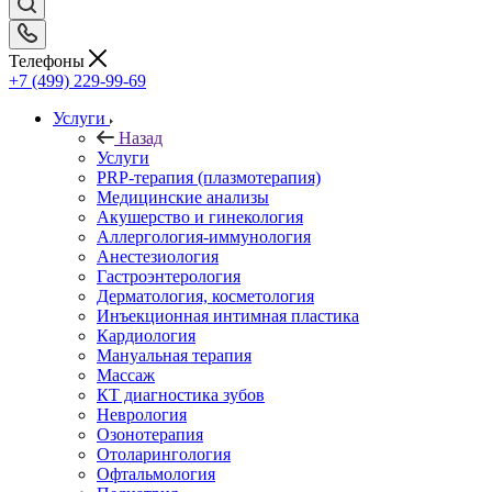
Телефоны
+7 (499) 229-99-69
Услуги
Назад
Услуги
PRP-терапия (плазмотерапия)
Медицинские анализы
Акушерство и гинекология
Аллергология-иммунология
Анестезиология
Гастроэнтерология
Дерматология, косметология
Инъекционная интимная пластика
Кардиология
Мануальная терапия
Массаж
КТ диагностика зубов
Неврология
Озонотерапия
Отоларингология
Офтальмология