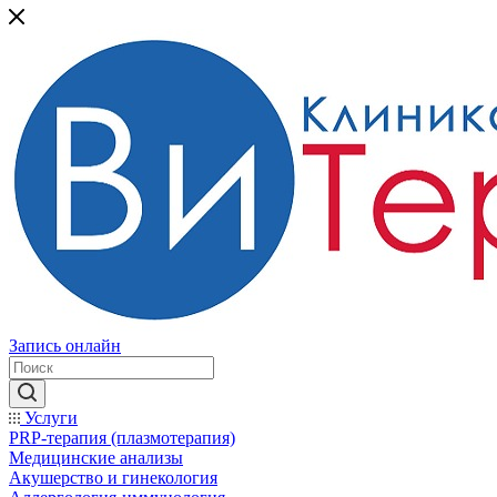
Запись онлайн
Услуги
PRP-терапия (плазмотерапия)
Медицинские анализы
Акушерство и гинекология