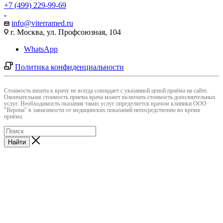
+7 (499) 229-99-69
info@viterramed.ru
г. Москва, ул. Профсоюзная, 104
WhatsApp
Политика конфиденциальности
Cтоимость визита к врачу не всегда совпадает с указанной ценой приёма на сайте.
Окончательная стоимость приема врача может включать стоимость дополнительных
услуг. Необходимость оказания таких услуг определяется врачом клиники ООО
"Верона" в зависимости от медицинских показаний непосредственно во время
приёма.
Найти