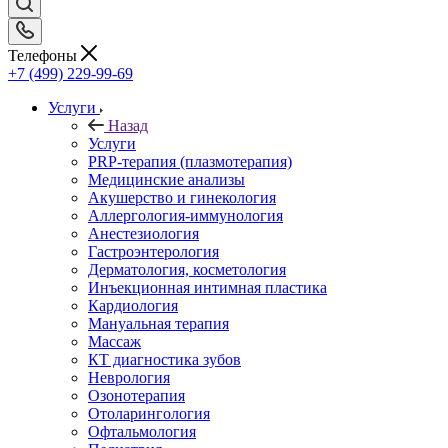
Телефоны
+7 (499) 229-99-69
Услуги
Назад
Услуги
PRP-терапия (плазмотерапия)
Медицинские анализы
Акушерство и гинекология
Аллергология-иммунология
Анестезиология
Гастроэнтерология
Дерматология, косметология
Инъекционная интимная пластика
Кардиология
Мануальная терапия
Массаж
КТ диагностика зубов
Неврология
Озонотерапия
Отоларингология
Офтальмология