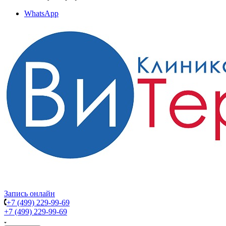
WhatsApp
Запись онлайн
+7 (499) 229-99-69
+7 (499) 229-99-69