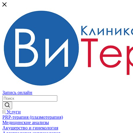
Запись онлайн
Услуги
PRP-терапия (плазмотерапия)
Медицинские анализы
Акушерство и гинекология