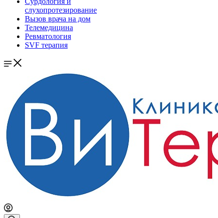
Сурдология и
слухопротезирование
Вызов врача на дом
Телемедицина
Ревматология
SVF терапия