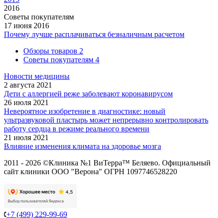
2016
Советы покупателям
17 июня 2016
Почему лучше расплачиваться безналичным расчетом
Обзоры товаров
2
Советы покупателям
4
Новости медицины
2 августа 2021
Дети с аллергией реже заболевают коронавирусом
26 июля 2021
Невероятное изобретение в диагностике: новый
ультразвуковой пластырь может непрерывно контролировать
работу сердца в режиме реального времени
21 июля 2021
Влияние изменения климата на здоровье мозга
2011 - 2026 ©Клиника №1 ВиТерра™ Беляево. Официальный
сайт клиники ООО "Верона" ОГРН 1097746528220
+7 (499) 229-99-69