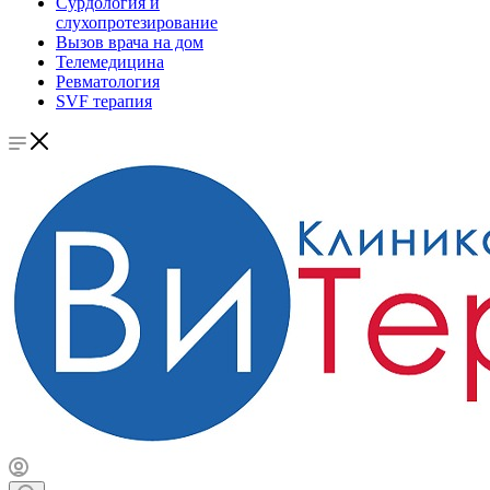
Сурдология и
слухопротезирование
Вызов врача на дом
Телемедицина
Ревматология
SVF терапия