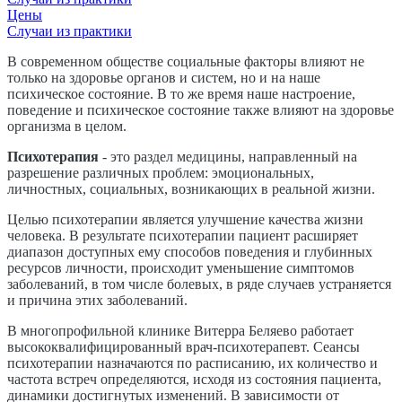
Цены
Случаи из практики
В современном обществе социальные факторы влияют не
только на здоровье органов и систем, но и на наше
психическое состояние. В то же время наше настроение,
поведение и психическое состояние также влияют на здоровье
организма в целом.
Психотерапия
- это раздел медицины, направленный на
разрешение различных проблем: эмоциональных,
личностных, социальных, возникающих в реальной жизни.
Целью психотерапии является улучшение качества жизни
человека. В результате психотерапии пациент расширяет
диапазон доступных ему способов поведения и глубинных
ресурсов личности, происходит уменьшение симптомов
заболеваний, в том числе болевых, в ряде случаев устраняется
и причина этих заболеваний.
В многопрофильной клинике Витерра Беляево работает
высококвалифицированный врач-психотерапевт. Сеансы
психотерапии назначаются по расписанию, их количество и
частота встреч определяются, исходя из состояния пациента,
динамики достигнутых изменений. В зависимости от