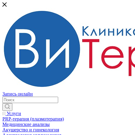
Запись онлайн
Услуги
PRP-терапия (плазмотерапия)
Медицинские анализы
Акушерство и гинекология