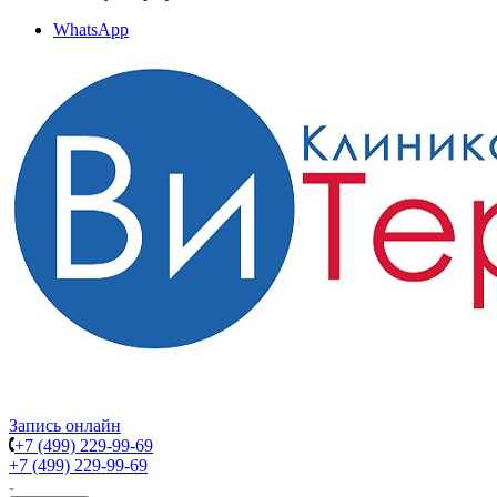
WhatsApp
Запись онлайн
+7 (499) 229-99-69
+7 (499) 229-99-69