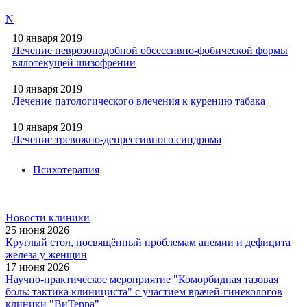
N
10 января 2019
Лечение неврозоподобной обсессивно-фобической формы
вялотекущей шизофрении
10 января 2019
Лечение патологического влечения к курению табака
10 января 2019
Лечение тревожно-депрессивного синдрома
Психотерапия
Новости клиники
25 июня 2026
Круглый стол, посвящённый проблемам анемии и дефицита
железа у женщин
17 июня 2026
Научно-практическое мероприятие "Коморбидная тазовая
боль: тактика клинициста" с участием врачей-гинекологов
клиники "ВиТерра"