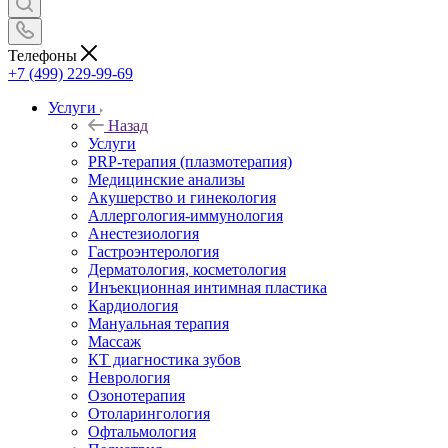
Телефоны
+7 (499) 229-99-69
Услуги
Назад
Услуги
PRP-терапия (плазмотерапия)
Медицинские анализы
Акушерство и гинекология
Аллергология-иммунология
Анестезиология
Гастроэнтерология
Дерматология, косметология
Инъекционная интимная пластика
Кардиология
Мануальная терапия
Массаж
КТ диагностика зубов
Неврология
Озонотерапия
Отоларингология
Офтальмология