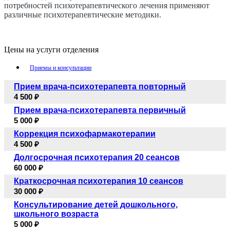
потребностей психотерапевтического лечения применяют
различные психотерапевтические методики.
Цены на услуги отделения
Приемы и консультации
Прием врача-психотерапевта повторный
4 500 ₽
Прием врача-психотерапевта первичный
5 000 ₽
Коррекция психофармакотерапии
4 500 ₽
Долгосрочная психотерапия 20 сеансов
60 000 ₽
Краткосрочная психотерапия 10 сеансов
30 000 ₽
Консультирование детей дошкольного,
школьного возраста
5 000 ₽