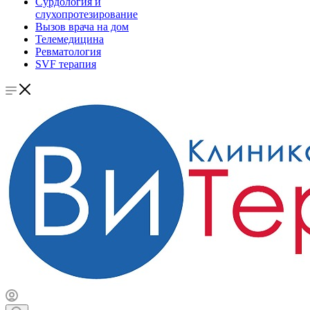
Сурдология и
слухопротезирование
Вызов врача на дом
Телемедицина
Ревматология
SVF терапия