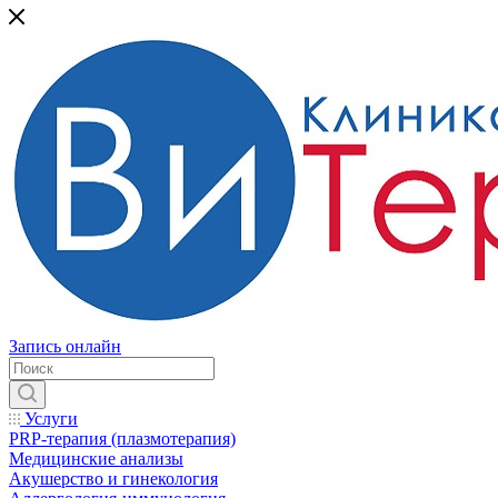
Запись онлайн
Услуги
PRP-терапия (плазмотерапия)
Медицинские анализы
Акушерство и гинекология