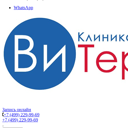
WhatsApp
Запись онлайн
+7 (499) 229-99-69
+7 (499) 229-99-69