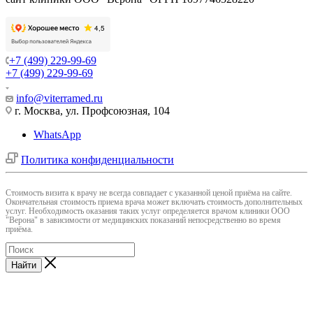
+7 (499) 229-99-69
+7 (499) 229-99-69
info@viterramed.ru
г. Москва, ул. Профсоюзная, 104
WhatsApp
Политика конфиденциальности
Cтоимость визита к врачу не всегда совпадает с указанной ценой приёма на сайте.
Окончательная стоимость приема врача может включать стоимость дополнительных
услуг. Необходимость оказания таких услуг определяется врачом клиники ООО
"Верона" в зависимости от медицинских показаний непосредственно во время
приёма.
Найти