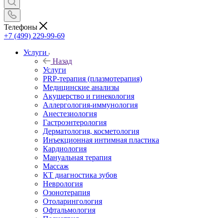
Телефоны
+7 (499) 229-99-69
Услуги
Назад
Услуги
PRP-терапия (плазмотерапия)
Медицинские анализы
Акушерство и гинекология
Аллергология-иммунология
Анестезиология
Гастроэнтерология
Дерматология, косметология
Инъекционная интимная пластика
Кардиология
Мануальная терапия
Массаж
КТ диагностика зубов
Неврология
Озонотерапия
Отоларингология
Офтальмология