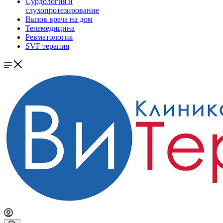
Сурдология и
слухопротезирование
Вызов врача на дом
Телемедицина
Ревматология
SVF терапия