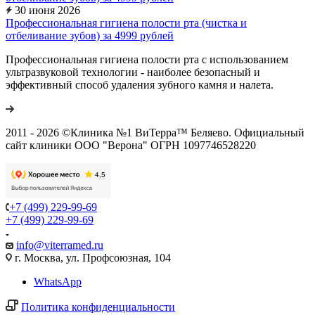
30 июня 2026
Профессиональная гигиена полости рта (чистка и
отбеливание зубов) за 4999 рублей
Профессиональная гигиена полости рта с использованием
ультразвуковой технологии - наиболее безопасный и
эффективный способ удаления зубного камня и налета.
2011 - 2026 ©Клиника №1 ВиТерра™ Беляево. Официальный
сайт клиники ООО "Верона" ОГРН 1097746528220
+7 (499) 229-99-69
+7 (499) 229-99-69
info@viterramed.ru
г. Москва, ул. Профсоюзная, 104
WhatsApp
Политика конфиденциальности