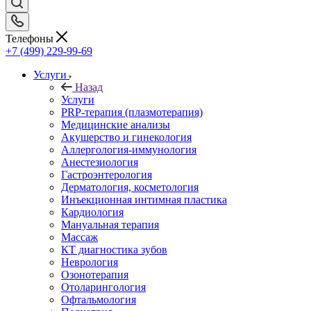
Телефоны
+7 (499) 229-99-69
Услуги
Назад
Услуги
PRP-терапия (плазмотерапия)
Медицинские анализы
Акушерство и гинекология
Аллергология-иммунология
Анестезиология
Гастроэнтерология
Дерматология, косметология
Инъекционная интимная пластика
Кардиология
Мануальная терапия
Массаж
КТ диагностика зубов
Неврология
Озонотерапия
Отоларингология
Офтальмология