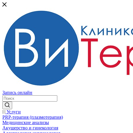
Запись онлайн
Услуги
PRP-терапия (плазмотерапия)
Медицинские анализы
Акушерство и гинекология