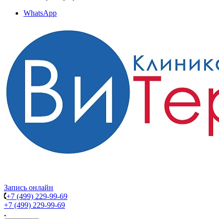
WhatsApp
Запись онлайн
+7 (499) 229-99-69
+7 (499) 229-99-69