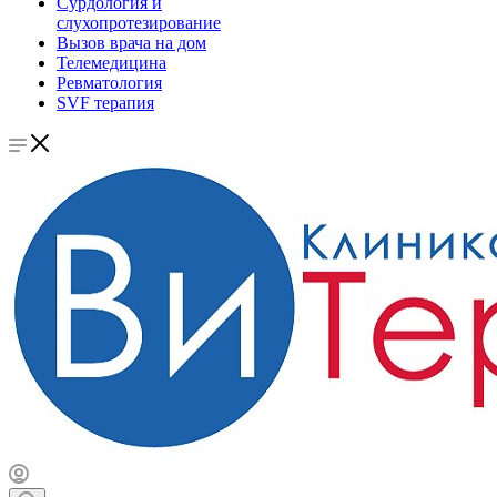
Сурдология и
слухопротезирование
Вызов врача на дом
Телемедицина
Ревматология
SVF терапия