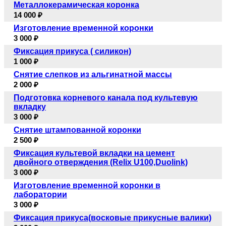
Металлокерамическая коронка
14 000 ₽
Изготовление временной коронки
3 000 ₽
Фиксация прикуса ( силикон)
1 000 ₽
Снятие слепков из альгинатной массы
2 000 ₽
Подготовка корневого канала под культевую
вкладку
3 000 ₽
Снятие штампованной коронки
2 500 ₽
Фиксация культевой вкладки на цемент
двойного отверждения (Relix U100,Duolink)
3 000 ₽
Изготовление временной коронки в
лаборатории
3 000 ₽
Фиксация прикуса(восковые прикусные валики)