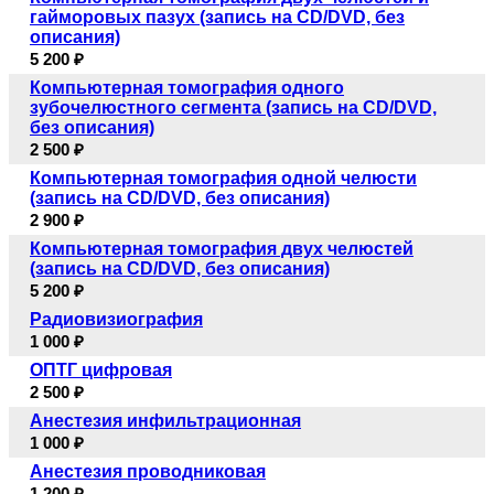
гайморовых пазух (запись на CD/DVD, без
описания)
5 200 ₽
Компьютерная томография одного
зубочелюстного сегмента (запись на CD/DVD,
без описания)
2 500 ₽
Компьютерная томография одной челюсти
(запись на CD/DVD, без описания)
2 900 ₽
Компьютерная томография двух челюстей
(запись на CD/DVD, без описания)
5 200 ₽
Радиовизиография
1 000 ₽
ОПТГ цифровая
2 500 ₽
Анестезия инфильтрационная
1 000 ₽
Анестезия проводниковая
1 200 ₽