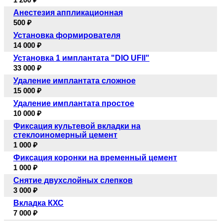
Анестезия аппликационная
500 ₽
Установка формирователя
14 000 ₽
Установка 1 имплантата "DIO UFll"
33 000 ₽
Удаление имплантата сложное
15 000 ₽
Удаление имплантата простое
10 000 ₽
Фиксация культевой вкладки на
стеклоиномерный цемент
1 000 ₽
Фиксация коронки на временный цемент
1 000 ₽
Снятие двухслойных слепков
3 000 ₽
Вкладка КХС
7 000 ₽