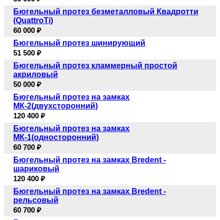
Бюгельный протез безметалловый Квадротти
(QuattroTi)
60 000 ₽
Бюгельный протез шинирующий
51 500 ₽
Бюгельный протез кламмерный простой
акриловый
50 000 ₽
Бюгельный протез на замках
МК-2(двухсторонний)
120 400 ₽
Бюгельный протез на замках
МК-1(односторонний)
60 700 ₽
Бюгельный протез на замках Bredent -
шариковый
120 400 ₽
Бюгельный протез на замках Bredent -
рельсовый
60 700 ₽