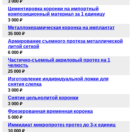
3 000 ₽
Цементировка коронки на импортный
композиционный материал за 1 единицу
3 000 ₽
Металлокерамическая коронка на имплантат
35 000 ₽
Армирование съемного протеза металлической
литой сеткой
6 000 ₽
Частично-съемный акриловый протез на 1
челюсть
25 000 ₽
Изготовление индивидуальной ложки для
снятия слепка
3 000 ₽
Снятие цельнолитой коронки
3 000 ₽
Фрезерованная временная коронка
5 000 ₽
Иммидиат микропротез протез до 3-х единиц
10 000 ₽