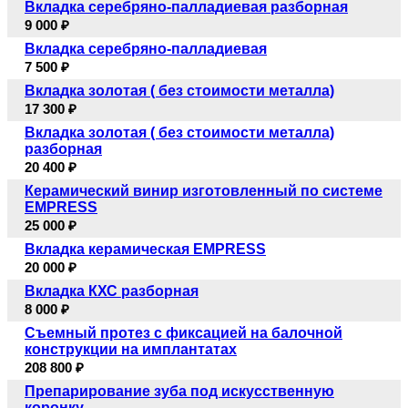
Вкладка серебряно-палладиевая разборная
9 000 ₽
Вкладка серебряно-палладиевая
7 500 ₽
Вкладка золотая ( без стоимости металла)
17 300 ₽
Вкладка золотая ( без стоимости металла)
разборная
20 400 ₽
Керамический винир изготовленный по системе
EMPRESS
25 000 ₽
Вкладка керамическая EMPRESS
20 000 ₽
Вкладка КХС разборная
8 000 ₽
Съемный протез с фиксацией на балочной
конструкции на имплантатах
208 800 ₽
Препарирование зуба под искусственную
коронку