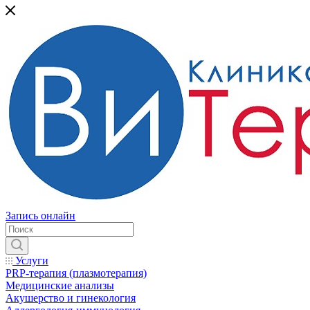
Запись онлайн
Услуги
PRP-терапия (плазмотерапия)
Медицинские анализы
Акушерство и гинекология