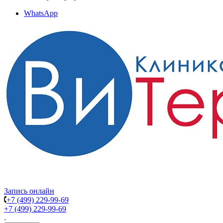
WhatsApp
Запись онлайн
+7 (499) 229-99-69
+7 (499) 229-99-69