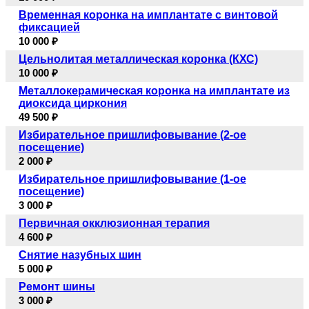
Временная коронка на имплантате с винтовой
фиксацией
10 000 ₽
Цельнолитая металлическая коронка (КХС)
10 000 ₽
Металлокерамическая коронка на имплантате из
диоксида циркония
49 500 ₽
Избирательное пришлифовывание (2-ое
посещение)
2 000 ₽
Избирательное пришлифовывание (1-ое
посещение)
3 000 ₽
Первичная окклюзионная терапия
4 600 ₽
Снятие назубных шин
5 000 ₽
Ремонт шины
3 000 ₽