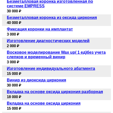
Безметалловая коронка изготовленная по
системе EMPRESS
30 000 ₽
Безметалловая коронка из оксида циркония
40 000 ₽
Фиксация коронки на имплантат
3 000 ₽
Изготовление диагностических моделей
2 000 ₽
Восковое моделирование Wax up( 1 ед)без учета
слепков и временный винир
3 000 ₽
Изготовление индивидуального абатмента
15 000 ₽
Винир из диоксида циркония
30 000 ₽
Вкладка на основе оксида циркония разборная
18 000 ₽
Вкладка на основе оксида циркония
15 000 ₽