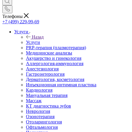
Телефоны
+7 (499) 229-99-69
Услуги
Назад
Услуги
PRP-терапия (плазмотерапия)
Медицинские анализы
Акушерство и гинекология
Аллергология-иммунология
Анестезиология
Гастроэнтерология
Дерматология, косметология
Инъекционная интимная пластика
Кардиология
Мануальная терапия
Массаж
КТ диагностика зубов
Неврология
Озонотерапия
Отоларингология
Офтальмология