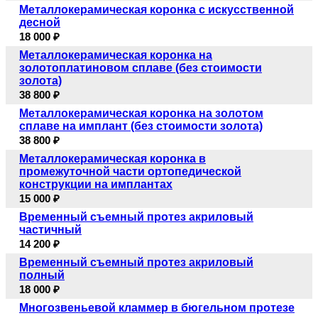
Металлокерамическая коронка с искусственной
десной
18 000 ₽
Металлокерамическая коронка на
золотоплатиновом сплаве (без стоимости
золота)
38 800 ₽
Металлокерамическая коронка на золотом
сплаве на имплант (без стоимости золота)
38 800 ₽
Металлокерамическая коронка в
промежуточной части ортопедической
конструкции на имплантах
15 000 ₽
Временный съемный протез акриловый
частичный
14 200 ₽
Временный съемный протез акриловый
полный
18 000 ₽
Многозвеньевой кламмер в бюгельном протезе