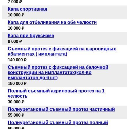
7 000 ₽
Капа спортивная
10 000 ₽
Капа для отбеливания на обе челюсти
10 000 ₽
Капа при бруксизме
8 000 ₽
Съемный протез с фиксацией на шаровидных
абатментах ( имплантата)
140 000 ₽
Съемный протез с фиксацией на балочной
конструкции на имплантатах(кол-во
имплантатов до 6 шт)
180 000 ₽
Полный съемный акриловый протез на 1
челюсть
30 000 ₽
Полиуретановый съемный протез частичный
55 000 ₽
Полиуретановый съемный протез полный
60 000 ₽