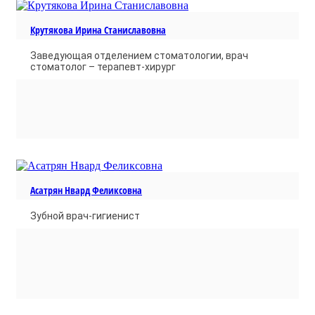
Крутякова Ирина Станиславовна
Заведующая отделением стоматологии, врач
стоматолог – терапевт-хирург
Асатрян Нвард Феликсовна
Зубной врач-гигиенист