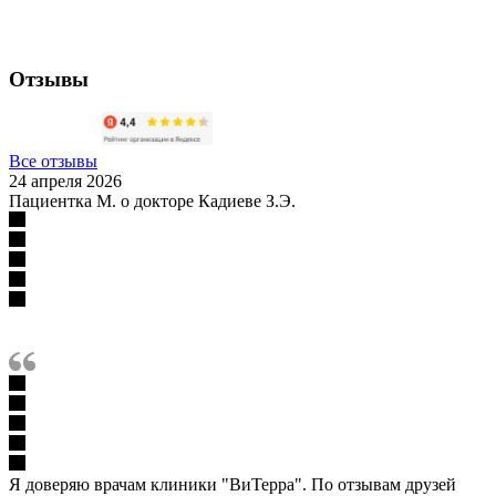
Отзывы
Все отзывы
24 апреля 2026
Пациентка М. о докторе Кадиеве З.Э.
Я доверяю врачам клиники "ВиТерра". По отзывам друзей