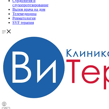
Сурдология и
слухопротезирование
Вызов врача на дом
Телемедицина
Ревматология
SVF терапия