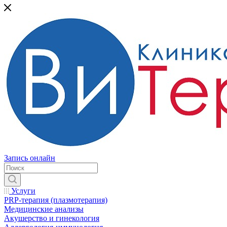
Запись онлайн
Услуги
PRP-терапия (плазмотерапия)
Медицинские анализы
Акушерство и гинекология