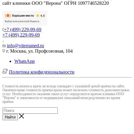
сайт клиники ООО "Верона" ОГРН 1097746528220
+7 (499) 229-99-69
+7 (499) 229-99-69
info@viterramed.ru
г. Москва, ул. Профсоюзная, 104
WhatsApp
Политика конфиденциальности
Cтоимость визита к врачу не всегда совпадает с указанной ценой приёма на сайте.
Окончательная стоимость приема врача может включать стоимость дополнительных
услуг. Необходимость оказания таких услуг определяется врачом клиники ООО
"Верона" в зависимости от медицинских показаний непосредственно во время
приёма.
Найти