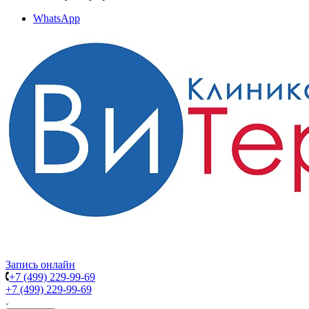
WhatsApp
Запись онлайн
+7 (499) 229-99-69
+7 (499) 229-99-69