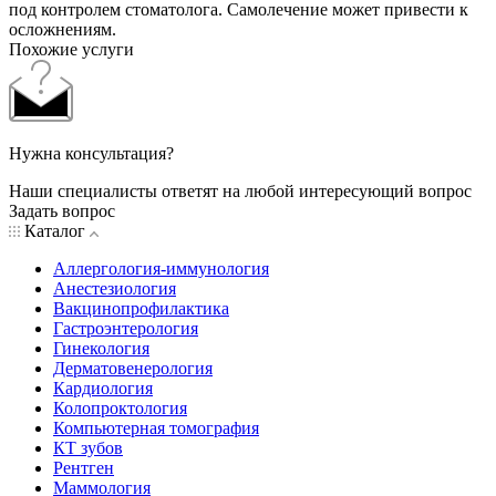
под контролем стоматолога. Самолечение может привести к
осложнениям.
Похожие услуги
Нужна консультация?
Наши специалисты ответят на любой интересующий вопрос
Задать вопрос
Каталог
Аллергология-иммунология
Анестезиология
Вакцинопрофилактика
Гастроэнтерология
Гинекология
Дерматовенерология
Кардиология
Колопроктология
Компьютерная томография
КТ зубов
Рентген
Маммология