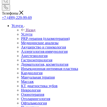
Телефоны
+7 (499) 229-99-69
Услуги
Назад
Услуги
PRP-терапия (плазмотерапия)
Медицинские анализы
Акушерство и гинекология
Аллергология-иммунология
Анестезиология
Гастроэнтерология
Дерматология, косметология
Инъекционная интимная пластика
Кардиология
Мануальная терапия
Массаж
КТ диагностика зубов
Неврология
Озонотерапия
Отоларингология
Офтальмология