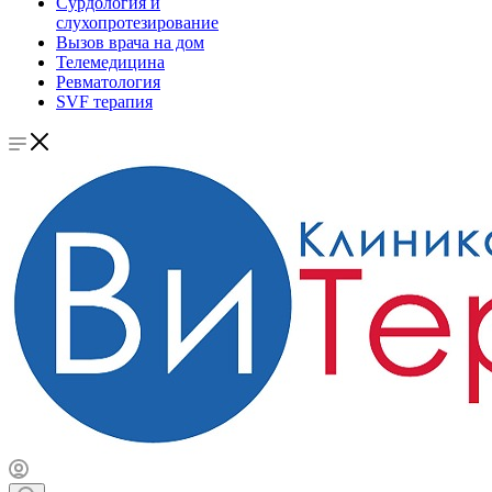
Сурдология и
слухопротезирование
Вызов врача на дом
Телемедицина
Ревматология
SVF терапия