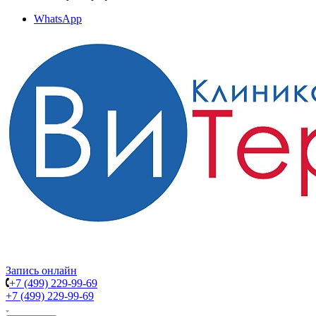
WhatsApp
Запись онлайн
+7 (499) 229-99-69
+7 (499) 229-99-69