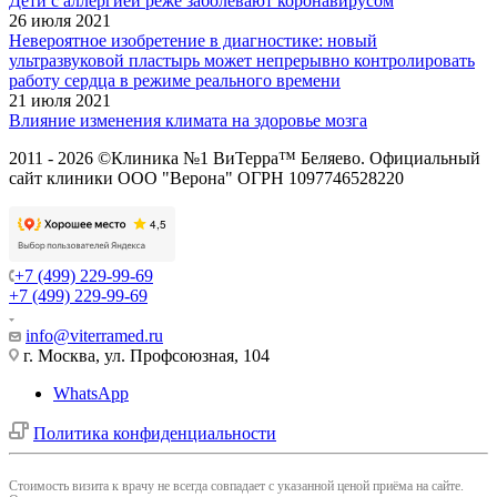
Дети с аллергией реже заболевают коронавирусом
26 июля 2021
Невероятное изобретение в диагностике: новый
ультразвуковой пластырь может непрерывно контролировать
работу сердца в режиме реального времени
21 июля 2021
Влияние изменения климата на здоровье мозга
2011 - 2026 ©Клиника №1 ВиТерра™ Беляево. Официальный
сайт клиники ООО "Верона" ОГРН 1097746528220
+7 (499) 229-99-69
+7 (499) 229-99-69
info@viterramed.ru
г. Москва, ул. Профсоюзная, 104
WhatsApp
Политика конфиденциальности
Cтоимость визита к врачу не всегда совпадает с указанной ценой приёма на сайте.