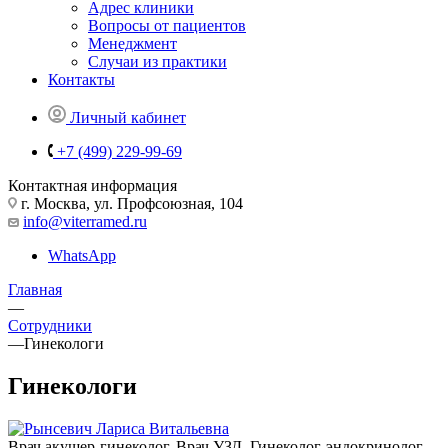
Адрес клиники
Вопросы от пациентов
Менеджмент
Случаи из практики
Контакты
Личный кабинет
+7 (499) 229-99-69
Контактная информация
г. Москва, ул. Профсоюзная, 104
info@viterramed.ru
WhatsApp
Главная
—
Сотрудники
—
Гинекологи
Гинекологи
Врач акушер-гинеколог. Врач УЗД. Гинеколог-эндокринолог