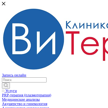
Запись онлайн
Услуги
PRP-терапия (плазмотерапия)
Медицинские анализы
Акушерство и гинекология