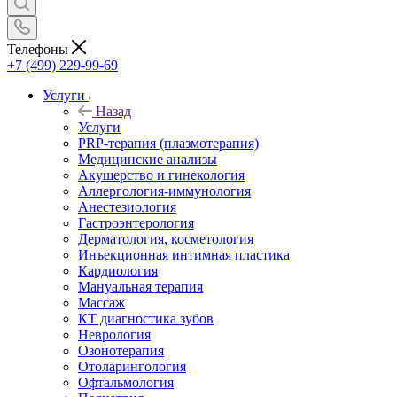
Телефоны
+7 (499) 229-99-69
Услуги
Назад
Услуги
PRP-терапия (плазмотерапия)
Медицинские анализы
Акушерство и гинекология
Аллергология-иммунология
Анестезиология
Гастроэнтерология
Дерматология, косметология
Инъекционная интимная пластика
Кардиология
Мануальная терапия
Массаж
КТ диагностика зубов
Неврология
Озонотерапия
Отоларингология
Офтальмология