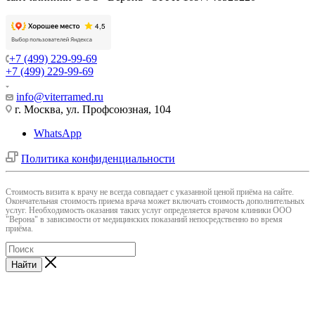
+7 (499) 229-99-69
+7 (499) 229-99-69
info@viterramed.ru
г. Москва, ул. Профсоюзная, 104
WhatsApp
Политика конфиденциальности
Cтоимость визита к врачу не всегда совпадает с указанной ценой приёма на сайте.
Окончательная стоимость приема врача может включать стоимость дополнительных
услуг. Необходимость оказания таких услуг определяется врачом клиники ООО
"Верона" в зависимости от медицинских показаний непосредственно во время
приёма.
Найти