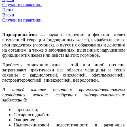
Случаи из практики
Цены
Врачи
Случаи из практики
Эндокриноло́гия
— наука о строении и функции желез
внутренней секреции (эндокринных желез), вырабатываемых
ими продуктах (гормонах), о путях их образования и действия
на организм; а также о заболеваниях, вызванных нарушением
функции этих желез или действия этих гормонов.
Проблемы эндокринологии в той или иной степени
затрагивают практически все области медицины и тесно
связаны с кардиологией, онкологией, офтальмологией,
гастроэнтерологией, гинекологией, неврологией.
В нашей клинике опытным врачом-эндокринологом
проводится лечение следующих эндокринологических
заболеваний:
Тиреоидита;
Сахарного диабета;
Ожирения;
Надпочечниковой недостаточности в различных