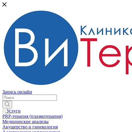
Запись онлайн
Услуги
PRP-терапия (плазмотерапия)
Медицинские анализы
Акушерство и гинекология