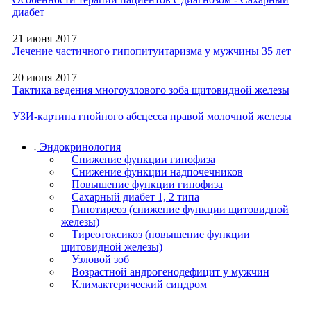
диабет
21 июня 2017
Лечение частичного гипопитуитаризма у мужчины 35 лет
20 июня 2017
Тактика ведения многоузлового зоба щитовидной железы
УЗИ-картина гнойного абсцесса правой молочной железы
Эндокринология
Снижение функции гипофиза
Снижение функции надпочечников
Повышение функции гипофиза
Сахарный диабет 1, 2 типа
Гипотиреоз (снижение функции щитовидной
железы)
Тиреотоксикоз (повышение функции
щитовидной железы)
Узловой зоб
Возрастной андрогенодефицит у мужчин
Климактерический синдром