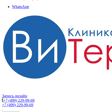
WhatsApp
Запись онлайн
+7 (499) 229-99-69
+7 (499) 229-99-69