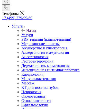
Телефоны
+7 (499) 229-99-69
Услуги
Назад
Услуги
PRP-терапия (плазмотерапия)
Медицинские анализы
Акушерство и гинекология
Аллергология-иммунология
Анестезиология
Гастроэнтерология
Дерматология, косметология
Инъекционная интимная пластика
Кардиология
Мануальная терапия
Массаж
КТ диагностика зубов
Неврология
Озонотерапия
Отоларингология
Офтальмология