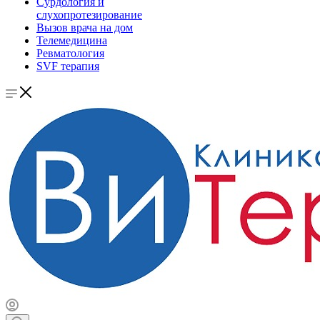
Сурдология и
слухопротезирование
Вызов врача на дом
Телемедицина
Ревматология
SVF терапия