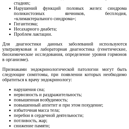
стадиях;
Нарушений функций половых желез: синдрома
поликистозных яичников, бесплодия,
«климактерального синдрома»;
Гигантизма;
Несахарного диабета;
Проблем лактации.
Для диагностики данных заболеваний используются
ультразвуковая и лабораторная диагностика (генетические,
биохимические исследования, определение уровня гормонов
в организме).
Признаками эндокринологической патологии могут быть
следующие симптомы, при появлении которых необходимо
обратиться к врачу эндокринологу:
нарушения сна;
нервозность и раздражительность;
повышенная возбудимость;
повышенный аппетит и при этом похудение;
избыточная масса тела;
перебои в сердечной деятельности;
потливость, жар;
снижение памяти;