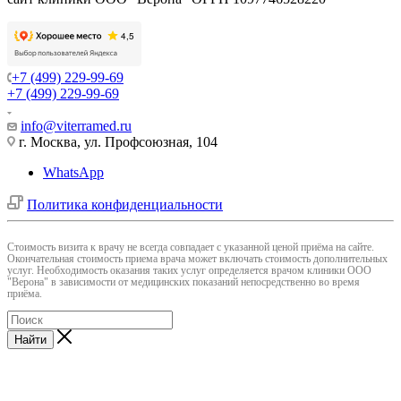
+7 (499) 229-99-69
+7 (499) 229-99-69
info@viterramed.ru
г. Москва, ул. Профсоюзная, 104
WhatsApp
Политика конфиденциальности
Cтоимость визита к врачу не всегда совпадает с указанной ценой приёма на сайте.
Окончательная стоимость приема врача может включать стоимость дополнительных
услуг. Необходимость оказания таких услуг определяется врачом клиники ООО
"Верона" в зависимости от медицинских показаний непосредственно во время
приёма.
Найти