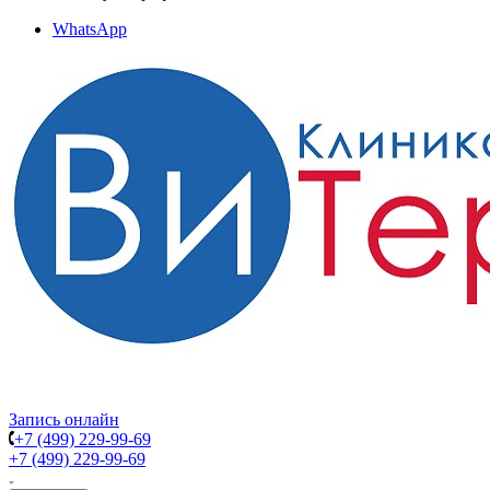
WhatsApp
Запись онлайн
+7 (499) 229-99-69
+7 (499) 229-99-69