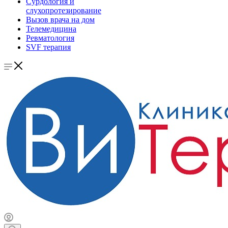
Сурдология и
слухопротезирование
Вызов врача на дом
Телемедицина
Ревматология
SVF терапия