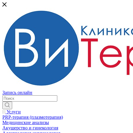
Запись онлайн
Услуги
PRP-терапия (плазмотерапия)
Медицинские анализы
Акушерство и гинекология