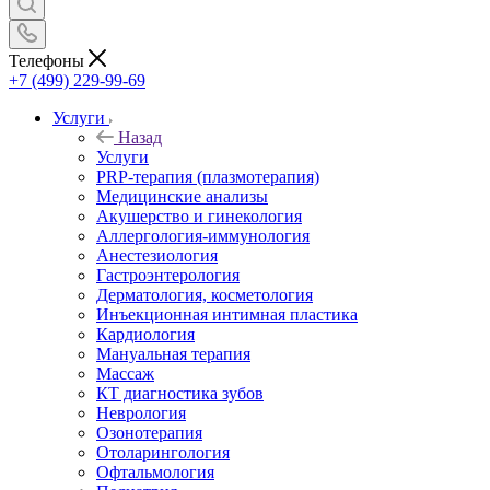
Телефоны
+7 (499) 229-99-69
Услуги
Назад
Услуги
PRP-терапия (плазмотерапия)
Медицинские анализы
Акушерство и гинекология
Аллергология-иммунология
Анестезиология
Гастроэнтерология
Дерматология, косметология
Инъекционная интимная пластика
Кардиология
Мануальная терапия
Массаж
КТ диагностика зубов
Неврология
Озонотерапия
Отоларингология
Офтальмология