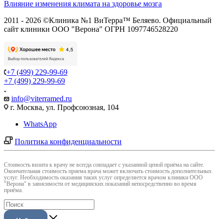
Влияние изменения климата на здоровье мозга
2011 - 2026 ©Клиника №1 ВиТерра™ Беляево. Официальный
сайт клиники ООО "Верона" ОГРН 1097746528220
+7 (499) 229-99-69
+7 (499) 229-99-69
info@viterramed.ru
г. Москва, ул. Профсоюзная, 104
WhatsApp
Политика конфиденциальности
Cтоимость визита к врачу не всегда совпадает с указанной ценой приёма на сайте.
Окончательная стоимость приема врача может включать стоимость дополнительных
услуг. Необходимость оказания таких услуг определяется врачом клиники ООО
"Верона" в зависимости от медицинских показаний непосредственно во время
приёма.