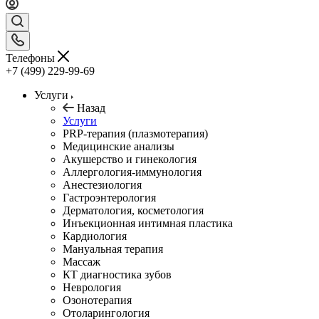
Телефоны
+7 (499) 229-99-69
Услуги
Назад
Услуги
PRP-терапия (плазмотерапия)
Медицинские анализы
Акушерство и гинекология
Аллергология-иммунология
Анестезиология
Гастроэнтерология
Дерматология, косметология
Инъекционная интимная пластика
Кардиология
Мануальная терапия
Массаж
КТ диагностика зубов
Неврология
Озонотерапия
Отоларингология