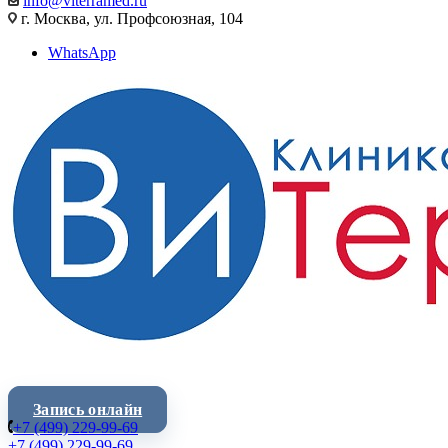
info@viterramed.ru
г. Москва, ул. Профсоюзная, 104
WhatsApp
Запись онлайн
+7 (499) 229-99-69
+7 (499) 229-99-69