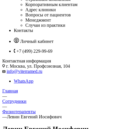
Корпоративным клиентам
Адрес клиники
Вопросы от пациентов
Менеджмент
Случаи из практики
Контакты
Личный кабинет
+7 (499) 229-99-69
Контактная информация
г. Москва, ул. Профсоюзная, 104
info@viterramed.ru
WhatsApp
Главная
—
Сотрудники
—
Физиотерапевты
—
Левин Евгений Иосифович
Левин Евгений Иосифович