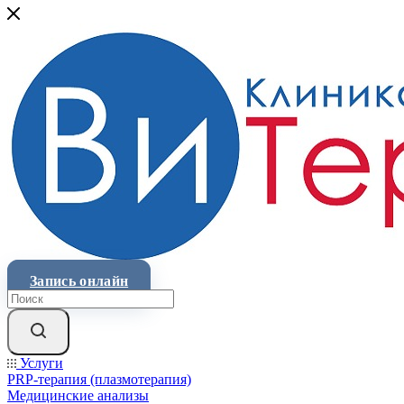
Запись онлайн
Услуги
PRP-терапия (плазмотерапия)
Медицинские анализы