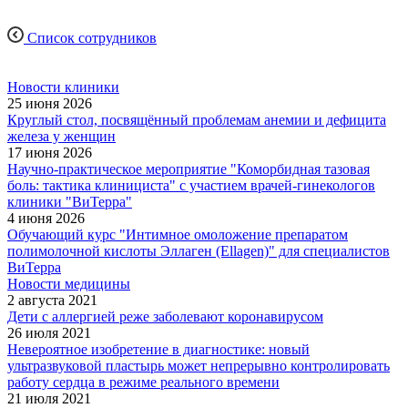
Список сотрудников
Новости клиники
25 июня 2026
Круглый стол, посвящённый проблемам анемии и дефицита
железа у женщин
17 июня 2026
Научно-практическое мероприятие "Коморбидная тазовая
боль: тактика клинициста" с участием врачей-гинекологов
клиники "ВиТерра"
4 июня 2026
Обучающий курс "Интимное омоложение препаратом
полимолочной кислоты Эллаген (Ellagen)" для специалистов
ВиТерра
Новости медицины
2 августа 2021
Дети с аллергией реже заболевают коронавирусом
26 июля 2021
Невероятное изобретение в диагностике: новый
ультразвуковой пластырь может непрерывно контролировать
работу сердца в режиме реального времени
21 июля 2021