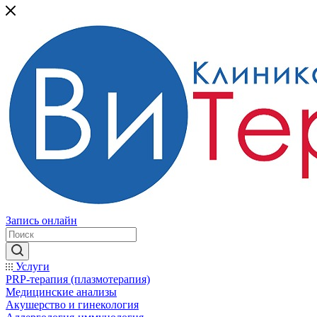
Запись онлайн
Услуги
PRP-терапия (плазмотерапия)
Медицинские анализы
Акушерство и гинекология