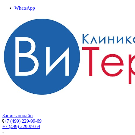
WhatsApp
Запись онлайн
+7 (499) 229-99-69
+7 (499) 229-99-69