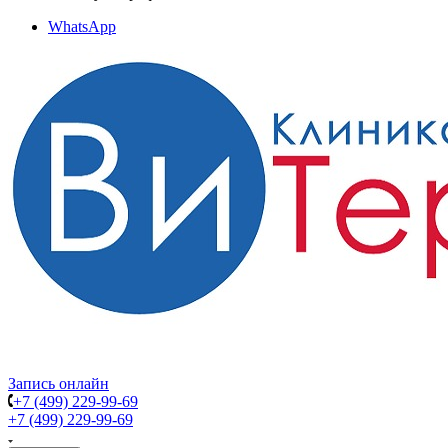
WhatsApp
Запись онлайн
+7 (499) 229-99-69
+7 (499) 229-99-69