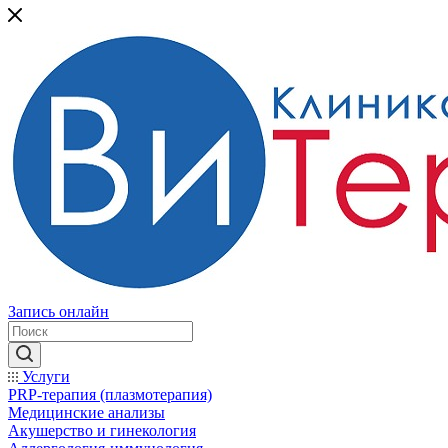
Запись онлайн
Услуги
PRP-терапия (плазмотерапия)
Медицинские анализы
Акушерство и гинекология