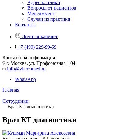
Адрес клиники
Вопросы от пациентов
Менеджмент
Случаи из практики
Контакты
Личный кабинет
+7 (499) 229-99-69
Контактная информация
г. Москва, ул. Профсоюзная, 104
info@viterramed.ru
WhatsApp
Главная
—
Сотрудники
—
Врач КТ диагностики
Врач КТ диагностики
Врач-рентгенолог, КТ-диагност