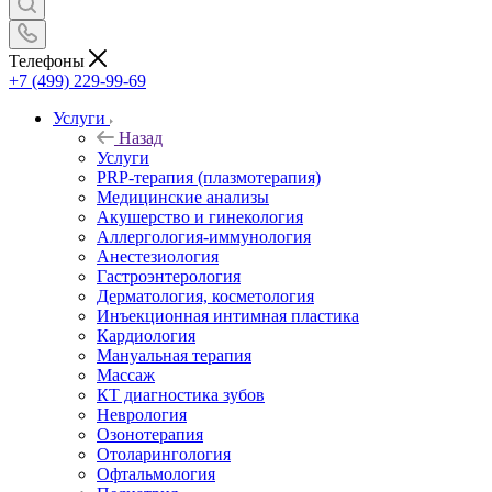
Телефоны
+7 (499) 229-99-69
Услуги
Назад
Услуги
PRP-терапия (плазмотерапия)
Медицинские анализы
Акушерство и гинекология
Аллергология-иммунология
Анестезиология
Гастроэнтерология
Дерматология, косметология
Инъекционная интимная пластика
Кардиология
Мануальная терапия
Массаж
КТ диагностика зубов
Неврология
Озонотерапия
Отоларингология
Офтальмология