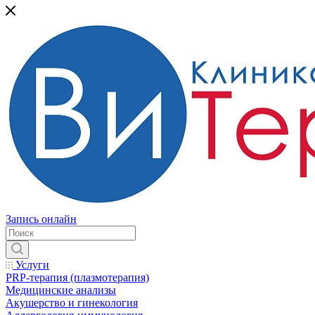
Запись онлайн
Услуги
PRP-терапия (плазмотерапия)
Медицинские анализы
Акушерство и гинекология