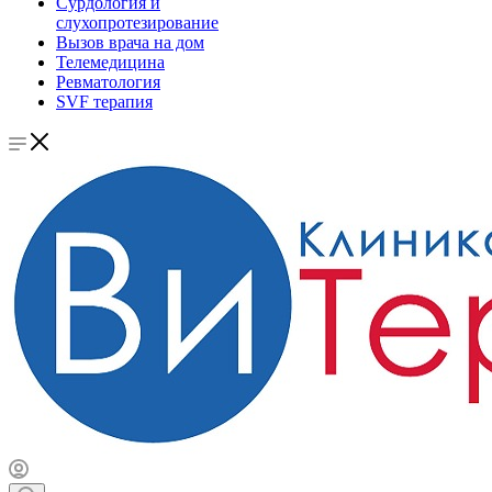
Сурдология и
слухопротезирование
Вызов врача на дом
Телемедицина
Ревматология
SVF терапия