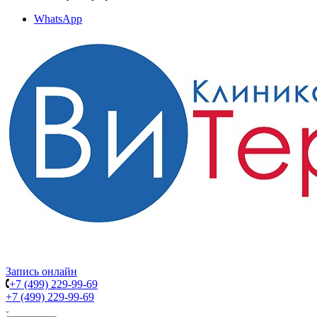
WhatsApp
Запись онлайн
+7 (499) 229-99-69
+7 (499) 229-99-69