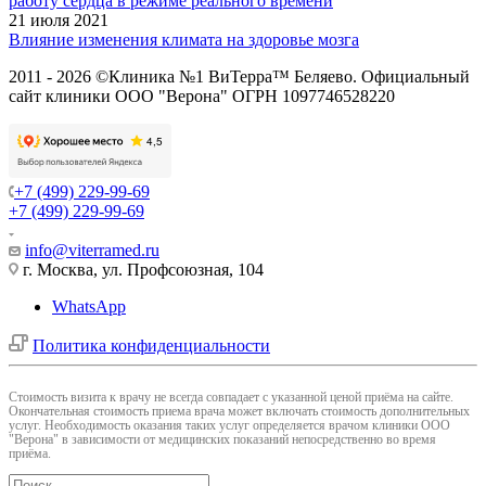
работу сердца в режиме реального времени
21 июля 2021
Влияние изменения климата на здоровье мозга
2011 - 2026 ©Клиника №1 ВиТерра™ Беляево. Официальный
сайт клиники ООО "Верона" ОГРН 1097746528220
+7 (499) 229-99-69
+7 (499) 229-99-69
info@viterramed.ru
г. Москва, ул. Профсоюзная, 104
WhatsApp
Политика конфиденциальности
Cтоимость визита к врачу не всегда совпадает с указанной ценой приёма на сайте.
Окончательная стоимость приема врача может включать стоимость дополнительных
услуг. Необходимость оказания таких услуг определяется врачом клиники ООО
"Верона" в зависимости от медицинских показаний непосредственно во время
приёма.