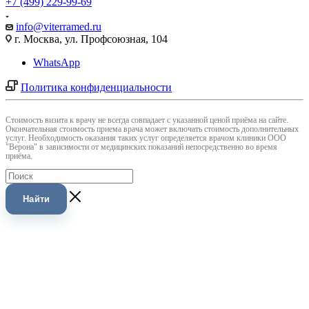
+7 (499) 229-99-69
info@viterramed.ru
г. Москва, ул. Профсоюзная, 104
WhatsApp
Политика конфиденциальности
Cтоимость визита к врачу не всегда совпадает с указанной ценой приёма на сайте.
Окончательная стоимость приема врача может включать стоимость дополнительных
услуг. Необходимость оказания таких услуг определяется врачом клиники ООО
"Верона" в зависимости от медицинских показаний непосредственно во время
приёма.
Найти