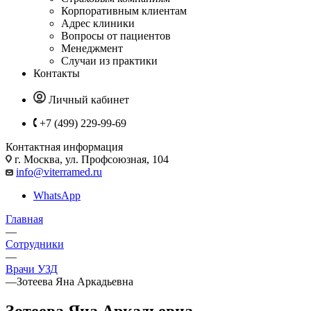
Корпоративным клиентам
Адрес клиники
Вопросы от пациентов
Менеджмент
Случаи из практики
Контакты
Личный кабинет
+7 (499) 229-99-69
Контактная информация
г. Москва, ул. Профсоюзная, 104
info@viterramed.ru
WhatsApp
Главная
—
Сотрудники
—
Врачи УЗД
—
Зотеева Яна Аркадьевна
Зотеева Яна Аркадьевна