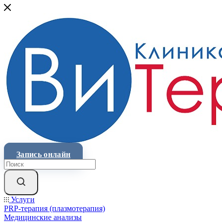
Запись онлайн
Услуги
PRP-терапия (плазмотерапия)
Медицинские анализы