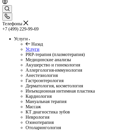
Телефоны
+7 (499) 229-99-69
Услуги
Назад
Услуги
PRP-терапия (плазмотерапия)
Медицинские анализы
Акушерство и гинекология
Аллергология-иммунология
Анестезиология
Гастроэнтерология
Дерматология, косметология
Инъекционная интимная пластика
Кардиология
Мануальная терапия
Массаж
КТ диагностика зубов
Неврология
Озонотерапия
Отоларингология