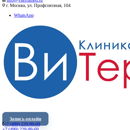
info@viterramed.ru
г. Москва, ул. Профсоюзная, 104
WhatsApp
Запись онлайн
+7 (499) 229-99-69
+7 (499) 229-99-69