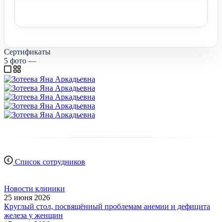
Сертификаты
5
фото
—
Список сотрудников
Новости клиники
25 июня 2026
Круглый стол, посвящённый проблемам анемии и дефицита
железа у женщин