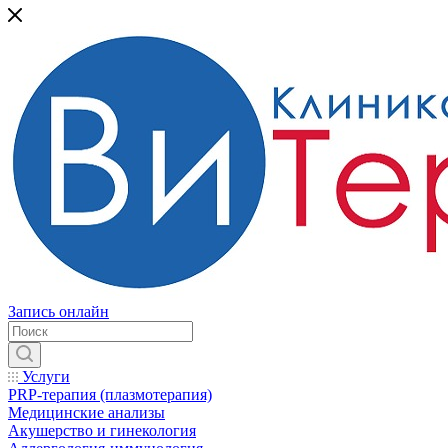
Запись онлайн
Услуги
PRP-терапия (плазмотерапия)
Медицинские анализы
Акушерство и гинекология