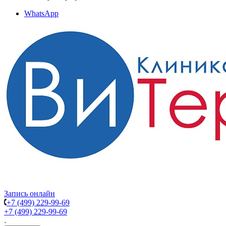
WhatsApp
Запись онлайн
+7 (499) 229-99-69
+7 (499) 229-99-69