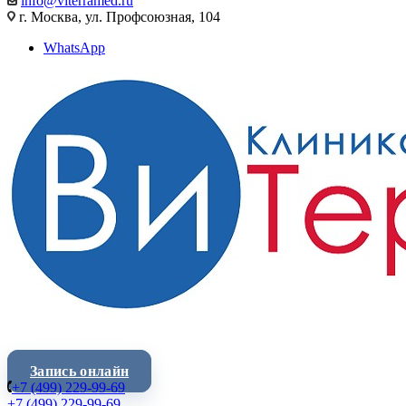
info@viterramed.ru
г. Москва, ул. Профсоюзная, 104
WhatsApp
Запись онлайн
+7 (499) 229-99-69
+7 (499) 229-99-69