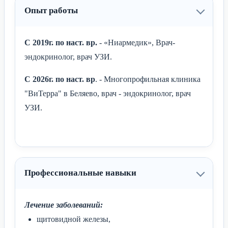
Опыт работы
С 2019г. по наст. вр.
- «Ниармедик», Врач-
эндокринолог, врач УЗИ.
С 2026г. по наст. вр
. - Многопрофильная клиника
"ВиТерра" в Беляево, врач - эндокринолог, врач
УЗИ.
Профессиональные навыки
Лечение заболеваний:
щитовидной железы,