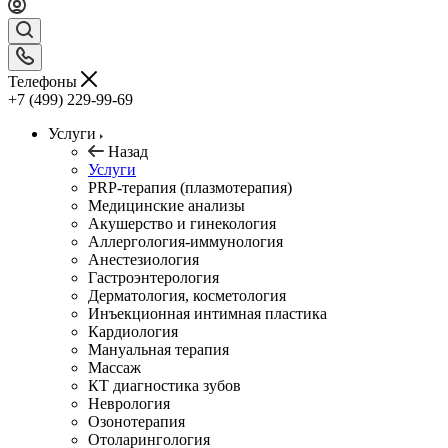
Телефоны
+7 (499) 229-99-69
Услуги
Назад
Услуги
PRP-терапия (плазмотерапия)
Медицинские анализы
Акушерство и гинекология
Аллергология-иммунология
Анестезиология
Гастроэнтерология
Дерматология, косметология
Инъекционная интимная пластика
Кардиология
Мануальная терапия
Массаж
КТ диагностика зубов
Неврология
Озонотерапия
Отоларингология