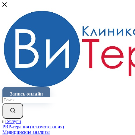
Запись онлайн
Услуги
PRP-терапия (плазмотерапия)
Медицинские анализы