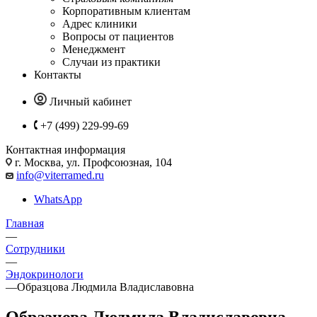
Корпоративным клиентам
Адрес клиники
Вопросы от пациентов
Менеджмент
Случаи из практики
Контакты
Личный кабинет
+7 (499) 229-99-69
Контактная информация
г. Москва, ул. Профсоюзная, 104
info@viterramed.ru
WhatsApp
Главная
—
Сотрудники
—
Эндокринологи
—
Образцова Людмила Владиславовна
Образцова Людмила Владиславовна