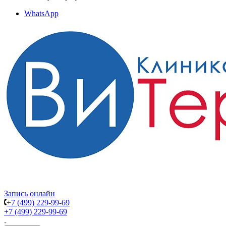
WhatsApp
Запись онлайн
+7 (499) 229-99-69
+7 (499) 229-99-69