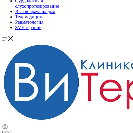
Сурдология и
слухопротезирование
Вызов врача на дом
Телемедицина
Ревматология
SVF терапия