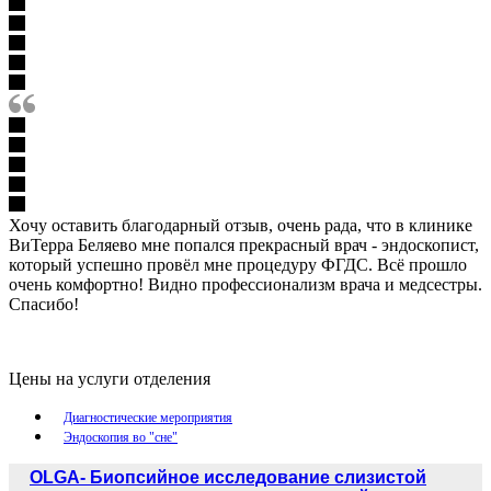
Хочу оставить благодарный отзыв, очень рада, что в клинике
ВиТерра Беляево мне попался прекрасный врач - эндоскопист,
который успешно провёл мне процедуру ФГДС. Всё прошло
очень комфортно! Видно профессионализм врача и медсестры.
Спасибо!
Цены на услуги отделения
Диагностические мероприятия
Эндоскопия во "сне"
OLGA- Биопсийное исследование слизистой