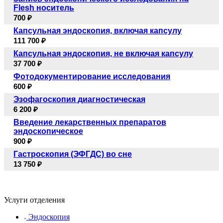
Flesh носитель
700 ₽
Капсульная эндоскопия, включая капсулу
111 700 ₽
Капсульная эндоскопия, не включая капсулу
37 700 ₽
Фотодокументирование исследования
600 ₽
Эзофагоскопия диагностическая
6 200 ₽
Введение лекарственных препаратов
эндоскопическое
900 ₽
Гастроскопия (ЭФГДС) во сне
13 750 ₽
Услуги отделения
Эндоскопия