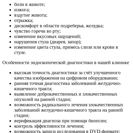
боли в животе;
изжога;
вздутие живота;
отрыжка;
дискомфорт в области подреберья, желудка;
чувство горечи во рту;
изменение вкусовых ощущений;
нарушения стула (диарея, запор);
изменение цвета стула, примесь слизи или крови в
стуле.
Особенности эндоскопической диагностики в нашей клинике
высокая точность диагностики за счёт улучшенного
качества изображения на цифровом оборудовании;
ранняя точная диагностика заболеваний желудочно-
кишечного тракта;
выявление доброкачественных и злокачественных
опухолей на ранней стадии;
возможность радикального лечения злокачественных
заболеваний желудочно-кишечного тракта на ранней
стадии;
верификация диагноза при помощи биопсии;
контроль эффективности лечения;
возможность записи исследования в DVD-формате;