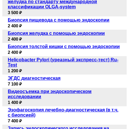
желудка по стандарту международной
классификации OLGA-system
3 500 ₽
Биопсия пищевода с помощью эндоскопии
2 400 ₽
Биопсия желудка с помощью эндоскопии
2 400 ₽
Биопсия толстой кишки с помощью эндоскопии
2 400 ₽
Helicobacter Pylori (уреазный экспресс-тест) Ru-
Test
1 200 ₽
ЭГДС диагностическая
7 100 ₽
Видеосъемка при эндоскопическом
исследовании
1 400 ₽
Эзофагоскопия лечебно-диагностическая (в т.ч.
с биопсией)
7 400 ₽
Запись эндоскопического исследования на