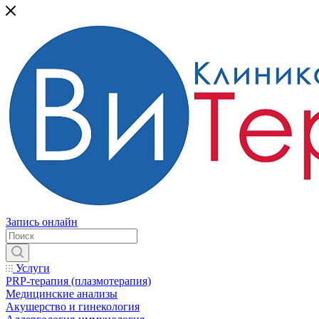
Запись онлайн
Услуги
PRP-терапия (плазмотерапия)
Медицинские анализы
Акушерство и гинекология