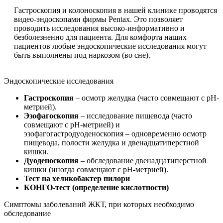
Гастроскопия и колоноскопия в нашей клинике проводятся
видео-эндоскопами фирмы Pentax. Это позволяет
проводить исследования высоко-информативно и
безболезненно для пациента. Для комфорта наших
пациентов любые эндоскопические исследования могут
быть выполнены под наркозом (во сне).
Эндоскопические исследования
Гастроскопия
– осмотр желудка (часто совмещают с рН-
метрией).
Эзофагоскопия
– исследование пищевода (часто
совмещают с рН-метрией) и
эзофагогастродуоденоскопия – одновременно осмотр
пищевода, полости желудка и двенадцатиперстной
кишки.
Дуоденоскопия
– обследование двенадцатиперстной
кишки (иногда совмещают с рН-метрией).
Тест на хеликобактер пилори
КОНГО-тест (определение кислотности)
Симптомы заболеваний ЖКТ, при которых необходимо
обследование