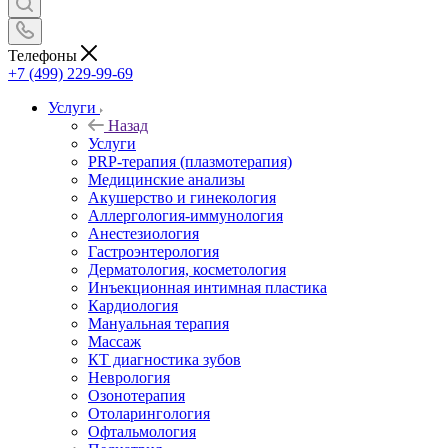
Телефоны
+7 (499) 229-99-69
Услуги
Назад
Услуги
PRP-терапия (плазмотерапия)
Медицинские анализы
Акушерство и гинекология
Аллергология-иммунология
Анестезиология
Гастроэнтерология
Дерматология, косметология
Инъекционная интимная пластика
Кардиология
Мануальная терапия
Массаж
КТ диагностика зубов
Неврология
Озонотерапия
Отоларингология
Офтальмология