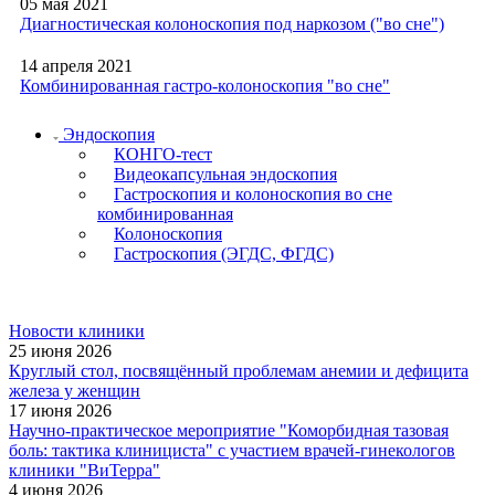
05 мая 2021
Диагностическая колоноскопия под наркозом ("во сне")
14 апреля 2021
Комбинированная гастро-колоноскопия "во сне"
Эндоскопия
КОНГО-тест
Видеокапсульная эндоскопия
Гастроскопия и колоноскопия во сне
комбинированная
Колоноскопия
Гастроскопия (ЭГДС, ФГДС)
Новости клиники
25 июня 2026
Круглый стол, посвящённый проблемам анемии и дефицита
железа у женщин
17 июня 2026
Научно-практическое мероприятие "Коморбидная тазовая
боль: тактика клинициста" с участием врачей-гинекологов
клиники "ВиТерра"
4 июня 2026