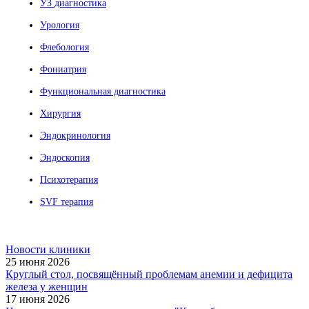
УЗ диагностика
Урология
Флебология
Фониатрия
Функциональная диагностика
Хирургия
Эндокринология
Эндоскопия
Психотерапия
SVF терапия
Новости клиники
25 июня 2026
Круглый стол, посвящённый проблемам анемии и дефицита
железа у женщин
17 июня 2026