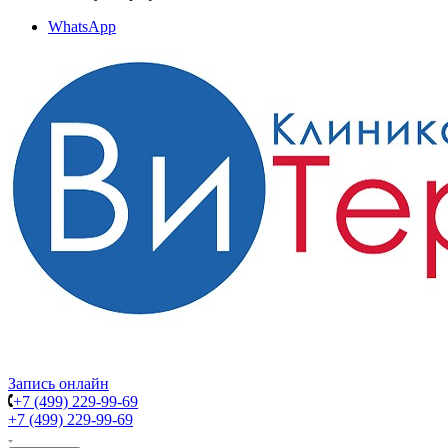
WhatsApp
Запись онлайн
+7 (499) 229-99-69
+7 (499) 229-99-69