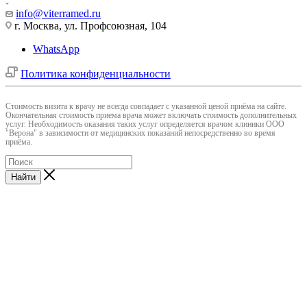
info@viterramed.ru
г. Москва, ул. Профсоюзная, 104
WhatsApp
Политика конфиденциальности
Cтоимость визита к врачу не всегда совпадает с указанной ценой приёма на сайте.
Окончательная стоимость приема врача может включать стоимость дополнительных
услуг. Необходимость оказания таких услуг определяется врачом клиники ООО
"Верона" в зависимости от медицинских показаний непосредственно во время
приёма.
Найти