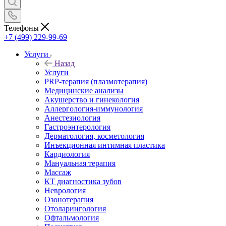
Телефоны
+7 (499) 229-99-69
Услуги
Назад
Услуги
PRP-терапия (плазмотерапия)
Медицинские анализы
Акушерство и гинекология
Аллергология-иммунология
Анестезиология
Гастроэнтерология
Дерматология, косметология
Инъекционная интимная пластика
Кардиология
Мануальная терапия
Массаж
КТ диагностика зубов
Неврология
Озонотерапия
Отоларингология
Офтальмология