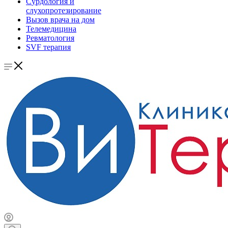
Сурдология и
слухопротезирование
Вызов врача на дом
Телемедицина
Ревматология
SVF терапия