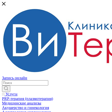
Запись онлайн
Услуги
PRP-терапия (плазмотерапия)
Медицинские анализы
Акушерство и гинекология