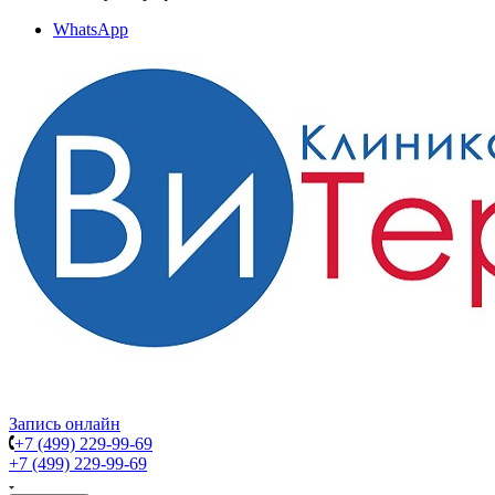
WhatsApp
Запись онлайн
+7 (499) 229-99-69
+7 (499) 229-99-69