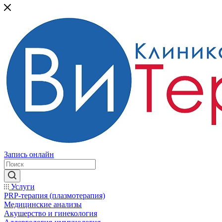
Запись онлайн
Услуги
PRP-терапия (плазмотерапия)
Медицинские анализы
Акушерство и гинекология