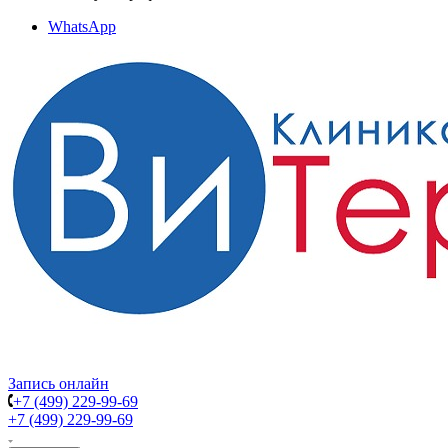
WhatsApp
Запись онлайн
+7 (499) 229-99-69
+7 (499) 229-99-69