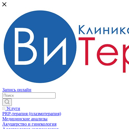
Запись онлайн
Услуги
PRP-терапия (плазмотерапия)
Медицинские анализы
Акушерство и гинекология