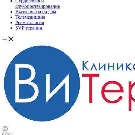
Сурдология и
слухопротезирование
Вызов врача на дом
Телемедицина
Ревматология
SVF терапия