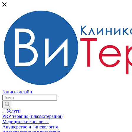
Запись онлайн
Услуги
PRP-терапия (плазмотерапия)
Медицинские анализы
Акушерство и гинекология