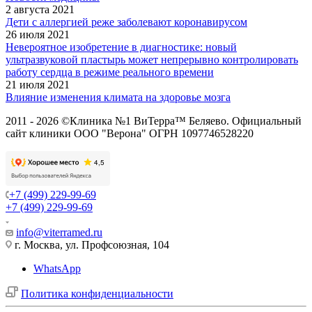
2 августа 2021
Дети с аллергией реже заболевают коронавирусом
26 июля 2021
Невероятное изобретение в диагностике: новый
ультразвуковой пластырь может непрерывно контролировать
работу сердца в режиме реального времени
21 июля 2021
Влияние изменения климата на здоровье мозга
2011 - 2026 ©Клиника №1 ВиТерра™ Беляево. Официальный
сайт клиники ООО "Верона" ОГРН 1097746528220
+7 (499) 229-99-69
+7 (499) 229-99-69
info@viterramed.ru
г. Москва, ул. Профсоюзная, 104
WhatsApp
Политика конфиденциальности