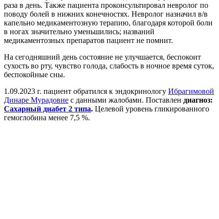
раза в день. Также пациента проконсультировал невролог по
поводу болей в нижних конечностях. Невролог назначил в/в
капельно медикаментозную терапию, благодаря которой боли
в ногах значительно уменьшились; названий
медикаментозных препаратов пациент не помнит.
На сегодняшний день состояние не улучшается, беспокоит
сухость во рту, чувство голода, слабость в ночное время суток,
беспокойные сны.
1.09.2023 г. пациент обратился к эндокринологу
Ибрагимовой
Динаре Мурадовне
с данными жалобами. Поставлен
диагноз:
Сахарный диабет 2 типа
.
Целевой уровень гликированного
гемоглобина менее 7,5 %.