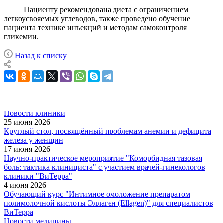
Пациенту рекомендована диета с ограничением
легкоусвояемых углеводов, также проведено обучение
пациента технике инъекций и методам самоконтроля
гликемии.
Назад к списку
Новости клиники
25 июня 2026
Круглый стол, посвящённый проблемам анемии и дефицита
железа у женщин
17 июня 2026
Научно-практическое мероприятие "Коморбидная тазовая
боль: тактика клинициста" с участием врачей-гинекологов
клиники "ВиТерра"
4 июня 2026
Обучающий курс "Интимное омоложение препаратом
полимолочной кислоты Эллаген (Ellagen)" для специалистов
ВиТерра
Новости медицины