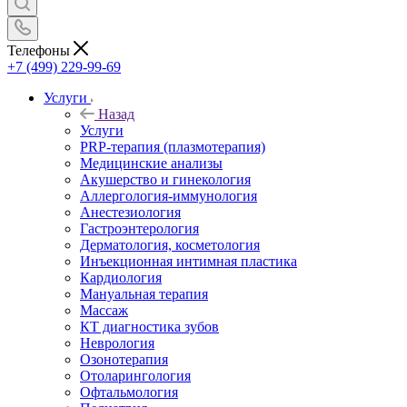
Телефоны
+7 (499) 229-99-69
Услуги
Назад
Услуги
PRP-терапия (плазмотерапия)
Медицинские анализы
Акушерство и гинекология
Аллергология-иммунология
Анестезиология
Гастроэнтерология
Дерматология, косметология
Инъекционная интимная пластика
Кардиология
Мануальная терапия
Массаж
КТ диагностика зубов
Неврология
Озонотерапия
Отоларингология
Офтальмология