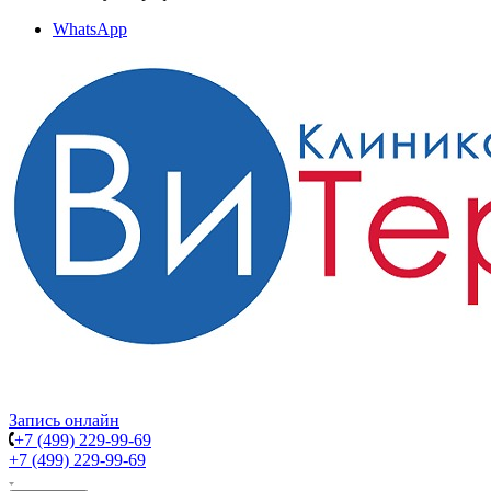
WhatsApp
Запись онлайн
+7 (499) 229-99-69
+7 (499) 229-99-69