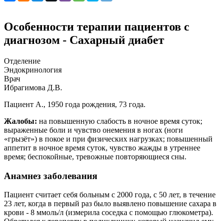
Особенности терапии пациентов с
диагнозом - Сахарный диабет
Отделение
Эндокринология
Врач
Ибрагимова Д.В.
Пациент А., 1950 года рождения, 73 года.
Жалобы:
на повышенную слабость в ночное время суток;
выраженные боли и чувство онемения в ногах (ноги
«грызёт») в покое и при физических нагрузках; повышенный
аппетит в ночное время суток, чувство жажды в утреннее
время; беспокойные, тревожные повторяющиеся сны.
Анамнез заболевания
Пациент считает себя больным с 2000 года, с 50 лет, в течение
23 лет, когда в первый раз было выявлено повышение сахара в
крови - 8 ммоль/л (измерила соседка с помощью глюкометра).