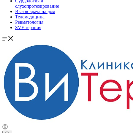
Сурдология и
слухопротезирование
Вызов врача на дом
Телемедицина
Ревматология
SVF терапия