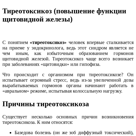
Тиреотоксикоз (повышение функции
щитовидной железы)
С понятием
«тиреотоксикоз»
человек впервые сталкивается
на приеме у эндокринолога, ведь этот синдром является не
чем иным, как избыточным образованием гормонов
щитовидной железой. Тиреотоксикоз чаще всего возникает
при заболеваниях «щитовидки» или гипофиза.
Что происходит с организмом при тиреотоксикозе? Он
испытывает огромный стресс, ведь из-за увеличенной дозы
вырабатываемых гормонов органы начинают работать в
«авральном» режиме, испытывая колоссальную нагрузку.
Причины тиреотоксикоза
Существует несколько основных причин возникновения
тиреотоксикоза. К ним относятся:
Базедова болезнь (он же зоб диффузный токсический),