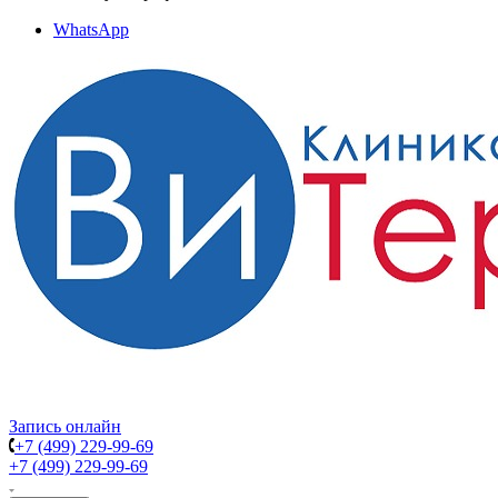
WhatsApp
Запись онлайн
+7 (499) 229-99-69
+7 (499) 229-99-69