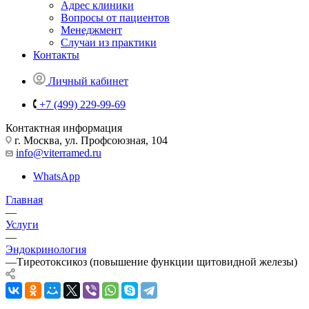
Адрес клиники
Вопросы от пациентов
Менеджмент
Случаи из практики
Контакты
Личный кабинет
+7 (499) 229-99-69
Контактная информация
г. Москва, ул. Профсоюзная, 104
info@viterramed.ru
WhatsApp
Главная
—
Услуги
—
Эндокринология
—
Тиреотоксикоз (повышение функции щитовидной железы)