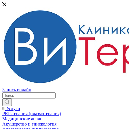
Запись онлайн
Услуги
PRP-терапия (плазмотерапия)
Медицинские анализы
Акушерство и гинекология