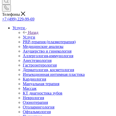
Телефоны
+7 (499) 229-99-69
Услуги
Назад
Услуги
PRP-терапия (плазмотерапия)
Медицинские анализы
Акушерство и гинекология
Аллергология-иммунология
Анестезиология
Гастроэнтерология
Дерматология, косметология
Инъекционная интимная пластика
Кардиология
Мануальная терапия
Массаж
КТ диагностика зубов
Неврология
Озонотерапия
Отоларингология
Офтальмология