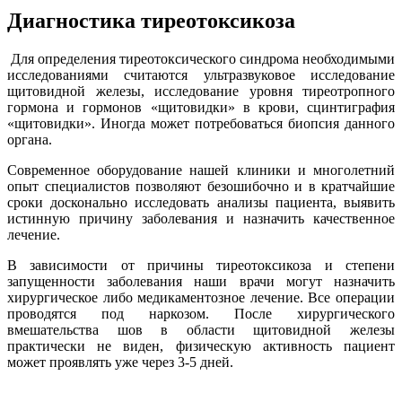
Диагностика тиреотоксикоза
Для определения тиреотоксического синдрома необходимыми
исследованиями считаются ультразвуковое исследование
щитовидной железы, исследование уровня тиреотропного
гормона и гормонов «щитовидки» в крови, сцинтиграфия
«щитовидки». Иногда может потребоваться биопсия данного
органа.
Современное оборудование нашей клиники и многолетний
опыт специалистов позволяют безошибочно и в кратчайшие
сроки досконально исследовать анализы пациента, выявить
истинную причину заболевания и назначить качественное
лечение.
В зависимости от причины тиреотоксикоза и степени
запущенности заболевания наши врачи могут назначить
хирургическое либо медикаментозное лечение. Все операции
проводятся под наркозом. После хирургического
вмешательства шов в области щитовидной железы
практически не виден, физическую активность пациент
может проявлять уже через 3-5 дней.