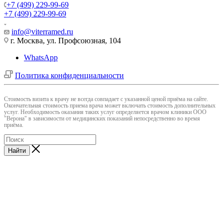
+7 (499) 229-99-69
+7 (499) 229-99-69
info@viterramed.ru
г. Москва, ул. Профсоюзная, 104
WhatsApp
Политика конфиденциальности
Cтоимость визита к врачу не всегда совпадает с указанной ценой приёма на сайте.
Окончательная стоимость приема врача может включать стоимость дополнительных
услуг. Необходимость оказания таких услуг определяется врачом клиники ООО
"Верона" в зависимости от медицинских показаний непосредственно во время
приёма.
Найти