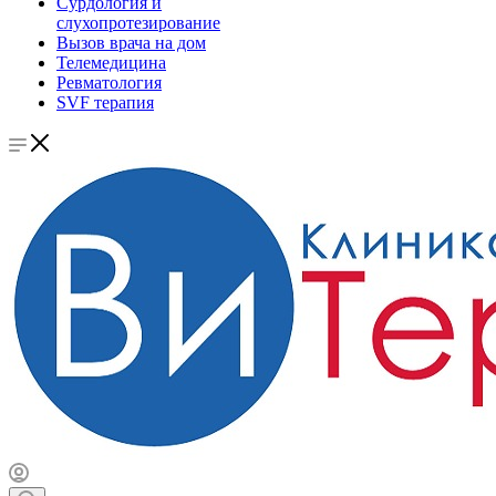
Сурдология и
слухопротезирование
Вызов врача на дом
Телемедицина
Ревматология
SVF терапия