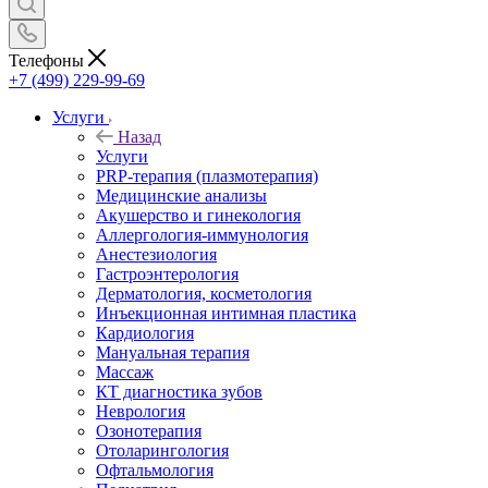
Телефоны
+7 (499) 229-99-69
Услуги
Назад
Услуги
PRP-терапия (плазмотерапия)
Медицинские анализы
Акушерство и гинекология
Аллергология-иммунология
Анестезиология
Гастроэнтерология
Дерматология, косметология
Инъекционная интимная пластика
Кардиология
Мануальная терапия
Массаж
КТ диагностика зубов
Неврология
Озонотерапия
Отоларингология
Офтальмология