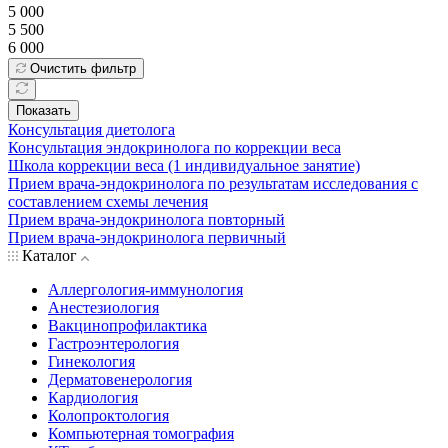
5 000
5 500
6 000
Очистить фильтр
Показать
Консультация диетолога
Консультация эндокринолога по коррекции веса
Школа коррекции веса (1 индивидуальное занятие)
Прием врача-эндокринолога по результатам исследования с
составлением схемы лечения
Прием врача-эндокринолога повторный
Прием врача-эндокринолога первичный
Каталог
Аллергология-иммунология
Анестезиология
Вакцинопрофилактика
Гастроэнтерология
Гинекология
Дерматовенерология
Кардиология
Колопроктология
Компьютерная томография