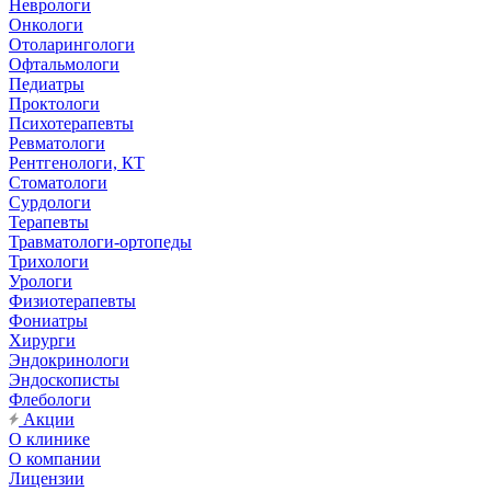
Неврологи
Онкологи
Отоларингологи
Офтальмологи
Педиатры
Проктологи
Психотерапевты
Ревматологи
Рентгенологи, КТ
Стоматологи
Сурдологи
Терапевты
Травматологи-ортопеды
Трихологи
Урологи
Физиотерапевты
Фониатры
Хирурги
Эндокринологи
Эндоскописты
Флебологи
Акции
О клинике
О компании
Лицензии