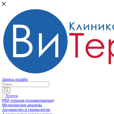
Запись онлайн
Услуги
PRP-терапия (плазмотерапия)
Медицинские анализы
Акушерство и гинекология