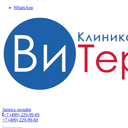
WhatsApp
Запись онлайн
+7 (499) 229-99-69
+7 (499) 229-99-69