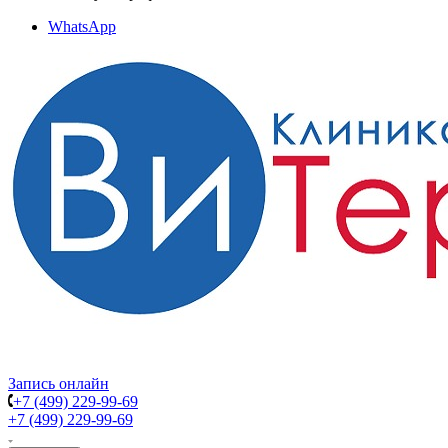
WhatsApp
Запись онлайн
+7 (499) 229-99-69
+7 (499) 229-99-69