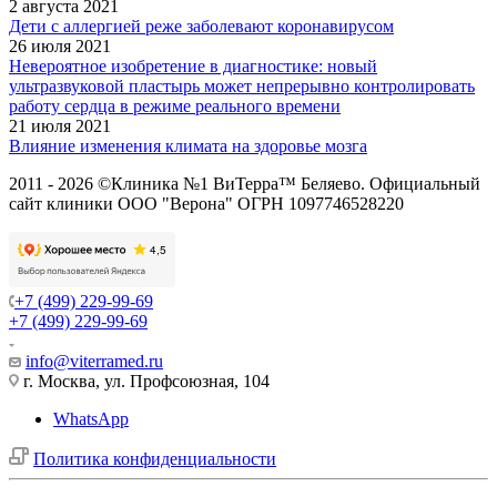
2 августа 2021
Дети с аллергией реже заболевают коронавирусом
26 июля 2021
Невероятное изобретение в диагностике: новый
ультразвуковой пластырь может непрерывно контролировать
работу сердца в режиме реального времени
21 июля 2021
Влияние изменения климата на здоровье мозга
2011 - 2026 ©Клиника №1 ВиТерра™ Беляево. Официальный
сайт клиники ООО "Верона" ОГРН 1097746528220
+7 (499) 229-99-69
+7 (499) 229-99-69
info@viterramed.ru
г. Москва, ул. Профсоюзная, 104
WhatsApp
Политика конфиденциальности