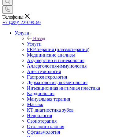
Телефоны
+7 (499) 229-99-69
Услуги
Назад
Услуги
PRP-терапия (плазмотерапия)
Медицинские анализы
Акушерство и гинекология
Аллергология-иммунология
Анестезиология
Гастроэнтерология
Дерматология, косметология
Инъекционная интимная пластика
Кардиология
Мануальная терапия
Массаж
КТ диагностика зубов
Неврология
Озонотерапия
Отоларингология
Офтальмология