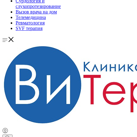
Сурдология и
слухопротезирование
Вызов врача на дом
Телемедицина
Ревматология
SVF терапия