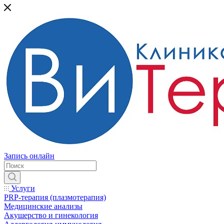
Запись онлайн
Услуги
PRP-терапия (плазмотерапия)
Медицинские анализы
Акушерство и гинекология