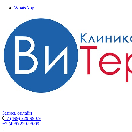
WhatsApp
Запись онлайн
+7 (499) 229-99-69
+7 (499) 229-99-69