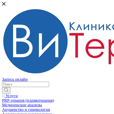
Запись онлайн
Услуги
PRP-терапия (плазмотерапия)
Медицинские анализы
Акушерство и гинекология