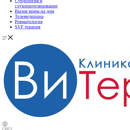
Сурдология и
слухопротезирование
Вызов врача на дом
Телемедицина
Ревматология
SVF терапия