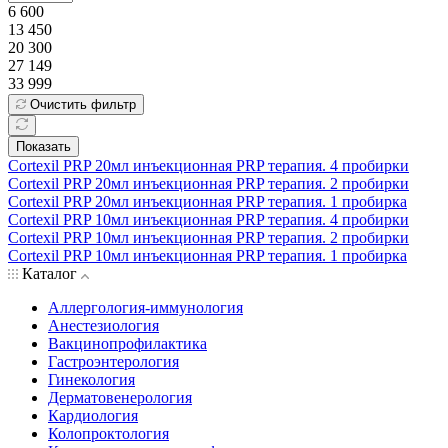
6 600
13 450
20 300
27 149
33 999
Очистить фильтр
Показать
Cortexil PRP 20мл инъекционная PRP терапия. 4 пробирки
Cortexil PRP 20мл инъекционная PRP терапия. 2 пробирки
Cortexil PRP 20мл инъекционная PRP терапия. 1 пробирка
Cortexil PRP 10мл инъекционная PRP терапия. 4 пробирки
Cortexil PRP 10мл инъекционная PRP терапия. 2 пробирки
Cortexil PRP 10мл инъекционная PRP терапия. 1 пробирка
Каталог
Аллергология-иммунология
Анестезиология
Вакцинопрофилактика
Гастроэнтерология
Гинекология
Дерматовенерология
Кардиология
Колопроктология