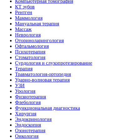
Компьютерная томография
КТ зубов
Рентген
Маммология
Мануальная терапия
Массаж
Неврология
Оториноларингология
Офтальмология
Психотерапия
Стоматология
Сурдология и слухопротезирование
Терапия
Травматология-ортопедия
Ударно-волновая терапия
УЗИ
Урология
Физиотерапия
Флебология
Функциональная диагностика
Хирургия
Эндокринология
Эндоскопия
Озонотерапия
Онкология