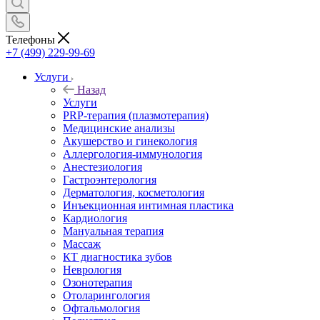
Телефоны
+7 (499) 229-99-69
Услуги
Назад
Услуги
PRP-терапия (плазмотерапия)
Медицинские анализы
Акушерство и гинекология
Аллергология-иммунология
Анестезиология
Гастроэнтерология
Дерматология, косметология
Инъекционная интимная пластика
Кардиология
Мануальная терапия
Массаж
КТ диагностика зубов
Неврология
Озонотерапия
Отоларингология
Офтальмология