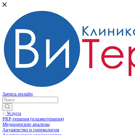
Запись онлайн
Услуги
PRP-терапия (плазмотерапия)
Медицинские анализы
Акушерство и гинекология