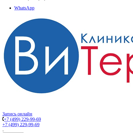
WhatsApp
Запись онлайн
+7 (499) 229-99-69
+7 (499) 229-99-69