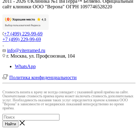
2011 - 2026 ©Клиника №1 ВиТерра™ Беляево. Официальный
сайт клиники ООО "Верона" ОГРН 1097746528220
+7 (499) 229-99-69
+7 (499) 229-99-69
info@viterramed.ru
г. Москва, ул. Профсоюзная, 104
WhatsApp
Политика конфиденциальности
Cтоимость визита к врачу не всегда совпадает с указанной ценой приёма на сайте.
Окончательная стоимость приема врача может включать стоимость дополнительных
услуг. Необходимость оказания таких услуг определяется врачом клиники ООО
"Верона" в зависимости от медицинских показаний непосредственно во время
приёма.
Найти