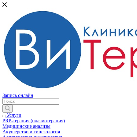
Запись онлайн
Услуги
PRP-терапия (плазмотерапия)
Медицинские анализы
Акушерство и гинекология