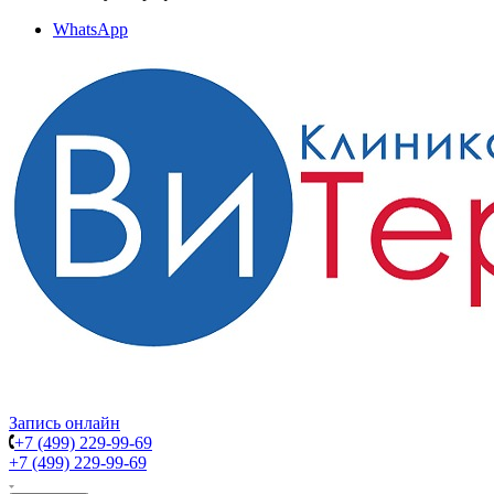
WhatsApp
Запись онлайн
+7 (499) 229-99-69
+7 (499) 229-99-69