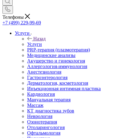
Телефоны
+7 (499) 229-99-69
Услуги
Назад
Услуги
PRP-терапия (плазмотерапия)
Медицинские анализы
Акушерство и гинекология
Аллергология-иммунология
Анестезиология
Гастроэнтерология
Дерматология, косметология
Инъекционная интимная пластика
Кардиология
Мануальная терапия
Массаж
КТ диагностика зубов
Неврология
Озонотерапия
Отоларингология
Офтальмология