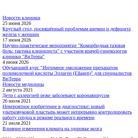
Новости клиники
25 июня 2026
Круглый стол, посвящённый проблемам анемии и дефицита
железа у женщин
17 июня 2026
Научно-практическое мероприятие "Коморбидная тазовая
боль: тактика клинициста" с участием врачей-гинекологов
клиники "ВиТерра"
4 июня 2026
Обучающий курс "Интимное омоложение препаратом
полимолочной кислоты Эллаген (Ellagen)" для специалистов
ВиТерра
Новости медицины
2 августа 2021
Дети с аллергией реже заболевают коронавирусом
26 июля 2021
Невероятное изобретение в диагностике: новый
ультразвуковой пластырь может непрерывно контролировать
работу сердца в режиме реального времени
21 июля 2021
Влияние изменения климата на здоровье мозга