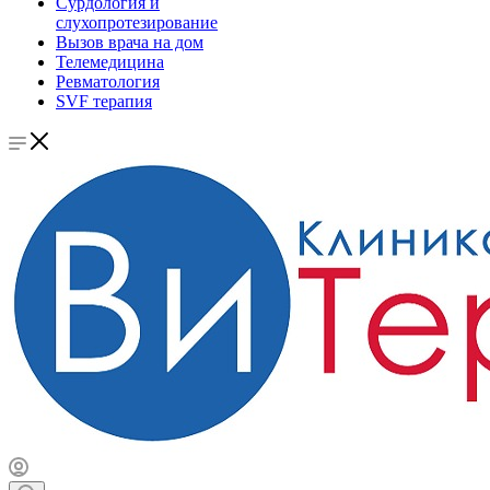
Сурдология и
слухопротезирование
Вызов врача на дом
Телемедицина
Ревматология
SVF терапия