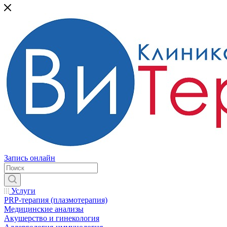
Запись онлайн
Услуги
PRP-терапия (плазмотерапия)
Медицинские анализы
Акушерство и гинекология