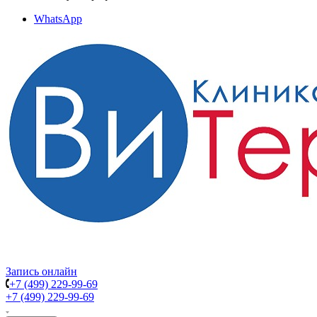
WhatsApp
Запись онлайн
+7 (499) 229-99-69
+7 (499) 229-99-69